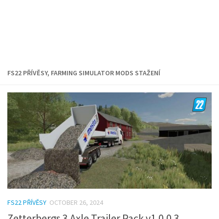
FS22 PŘÍVĚSY, FARMING SIMULATOR MODS STAŽENÍ
FS22 PŘÍVĚSY
OCTOBER 26, 2024
Zetterbergs 3 Axle Trailer Pack v1.0.0.3