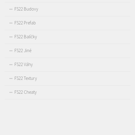
FS22 Budovy
FS22 Prefab
FS22 Balíčky
FS22 Jiné
FS22 Váhy
FS22 Textury
FS22 Cheaty