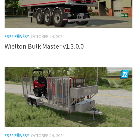
FS22 PŘÍVĚSY
OCTOBER 24, 2024
Wielton Bulk Master v1.3.0.0
FS22 PŘÍVĚSY
OCTOBER 24, 2024