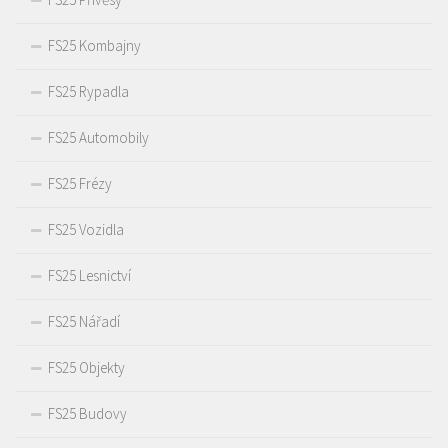
FS25 Kombajny
FS25 Rypadla
FS25 Automobily
FS25 Frézy
FS25 Vozidla
FS25 Lesnictví
FS25 Nářadí
FS25 Objekty
FS25 Budovy