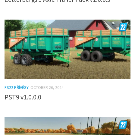
FS22 PŘÍVĚSY
OCTOBER 26, 2024
PST9 v1.0.0.0