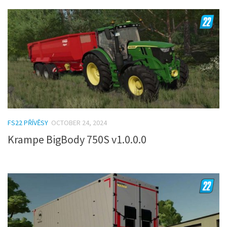
FS22 PŘÍVĚSY
OCTOBER 24, 2024
Krampe BigBody 750S v1.0.0.0