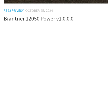
FS22 PŘÍVĚSY
OCTOBER 25, 2024
Brantner 12050 Power v1.0.0.0