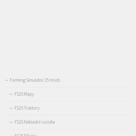
Farming Simulator 25 mods
FS25 Mapy
FS25 Traktory
FS25 Nákladní vozidla
FS25 Přívěsy