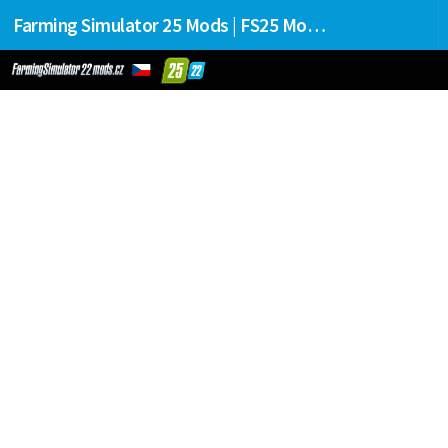
Farming Simulator 25 Mods | FS25 Mods Stahování