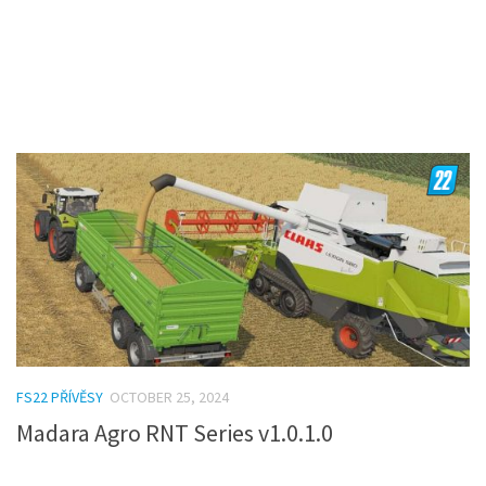
FS22 PŘÍVĚSY
OCTOBER 25, 2024
Madara Agro RNT Series v1.0.1.0