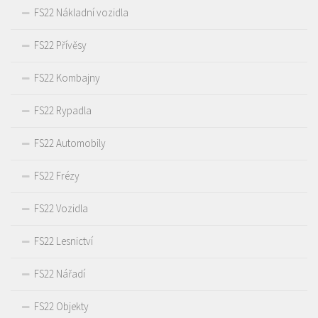
FS22 Nákladní vozidla
FS22 Přívěsy
FS22 Kombajny
FS22 Rypadla
FS22 Automobily
FS22 Frézy
FS22 Vozidla
FS22 Lesnictví
FS22 Nářadí
FS22 Objekty