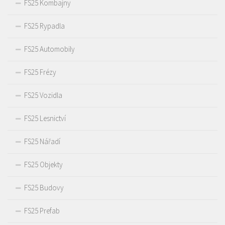
FS25 Kombajny
FS25 Rypadla
FS25 Automobily
FS25 Frézy
FS25 Vozidla
FS25 Lesnictví
FS25 Nářadí
FS25 Objekty
FS25 Budovy
FS25 Prefab