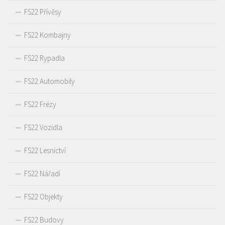
FS22 Přívěsy
FS22 Kombajny
FS22 Rypadla
FS22 Automobily
FS22 Frézy
FS22 Vozidla
FS22 Lesnictví
FS22 Nářadí
FS22 Objekty
FS22 Budovy