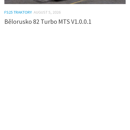
FS25 TRAKTORY
AUGUST 5, 2026
Bělorusko 82 Turbo MTS V1.0.0.1