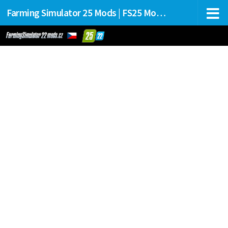
Farming Simulator 25 Mods | FS25 Mods Stahování