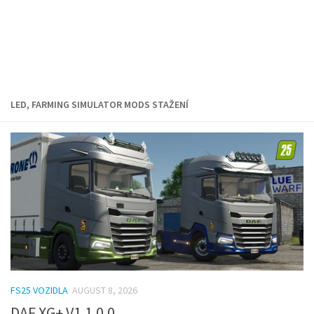
LED, FARMING SIMULATOR MODS STAŽENÍ
FS25 VOZIDLA
AUGUST 8, 2026
DAF XG+ V1.1.0.0