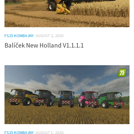
FS25 KOMBAJNY
AUGUST 2, 2026
Balíček New Holland V1.1.1.1
FS25 KOMBAJNY
AUGUST 1, 2026