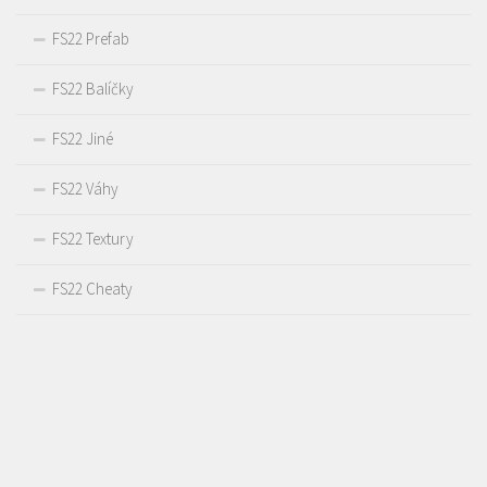
FS22 Prefab
FS22 Balíčky
FS22 Jiné
FS22 Váhy
FS22 Textury
FS22 Cheaty