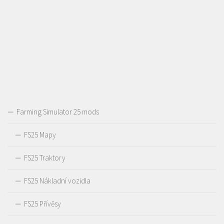
Farming Simulator 25 mods
FS25 Mapy
FS25 Traktory
FS25 Nákladní vozidla
FS25 Přívěsy