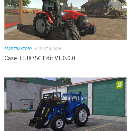
FS25 TRAKTORY
AUGUST 6, 2026
Case IH JX75C Edit V1.0.0.0