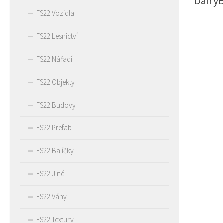
DairyB
FS22 Vozidla
FS22 Lesnictví
FS22 Nářadí
FS22 Objekty
FS22 Budovy
FS22 Prefab
FS22 Balíčky
FS22 Jiné
FS22 Váhy
FS22 Textury