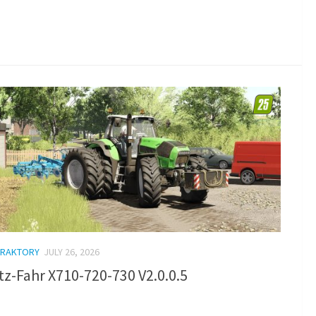
TRAKTORY
JULY 26, 2026
z-Fahr X710-720-730 V2.0.0.5