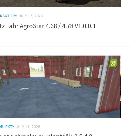
TRAKTORY
JULY 17, 2026
z Fahr AgroStar 4.68 / 4.78 V1.0.0.1
OBJEKTY
JULY 11, 2026