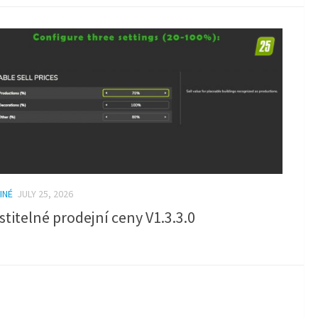
INÉ
JULY 25, 2026
titelné prodejní ceny V1.3.3.0