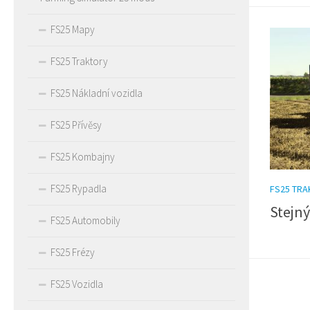
FS25 Mapy
FS25 Traktory
FS25 Nákladní vozidla
FS25 Přívěsy
FS25 Kombajny
FS25 Rypadla
FS25 TR
Stejný
FS25 Automobily
FS25 Frézy
FS25 Vozidla