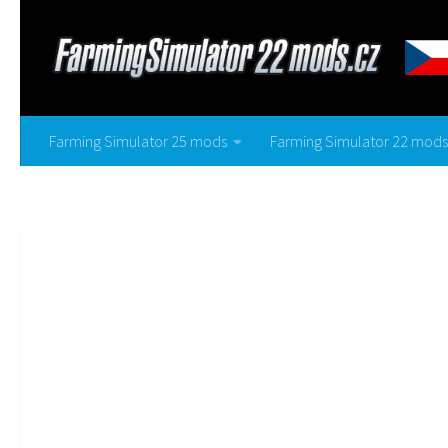
Farming Simulator 25 mods
Farming Simulator 22 mods