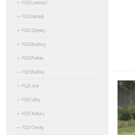
FS25 Lesnictví
FS25 Nářadí
FS25 Objekty
FS25 Budovy
FS25 Prefab
FS25 Balíčky
FS25 Jiné
FS25 Váhy
FS25 Textury
FS25 Cheaty