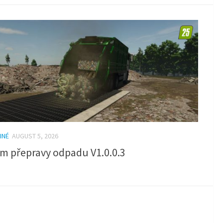
INÉ
AUGUST 5, 2026
m přepravy odpadu V1.0.0.3