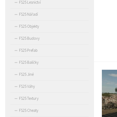
FS25 Lesnictví
FS25 Nářadí
FS25 Objekty
FS25 Budovy
FS25 Prefab
FS25 Balíčky
FS25 Jiné
FS25 Váhy
FS25 Textury
FS25 Cheaty