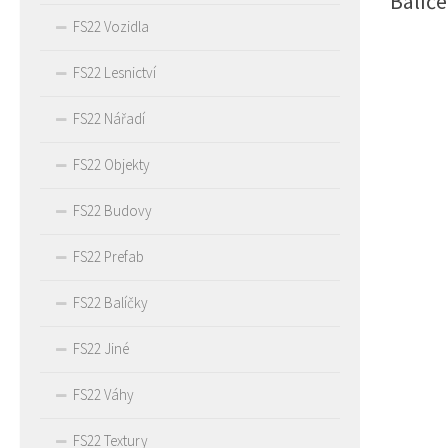
Balíče
FS22 Vozidla
FS22 Lesnictví
FS22 Nářadí
FS22 Objekty
FS22 Budovy
FS22 Prefab
FS22 Balíčky
FS22 Jiné
FS22 Váhy
FS22 Textury