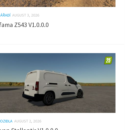
NÁŘADÍ
AUGUST 3, 2026
fama Z543 V1.0.0.0
VOZIDLA
AUGUST 2, 2026