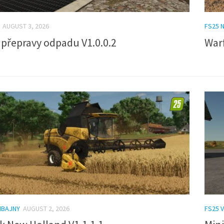
AUGUST 3, 2026
FS25 
 přepravy odpadu V1.0.0.2
War
MBAJNY
AUGUST 2, 2026
FS25 