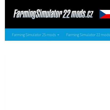
Farming Simulator 25 mods
Farming Simulator 22 mods