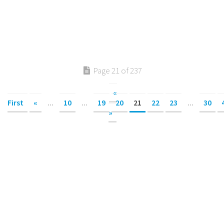
Page 21 of 237
«
First
«
...
10
...
19
20
21
22
23
...
30
»