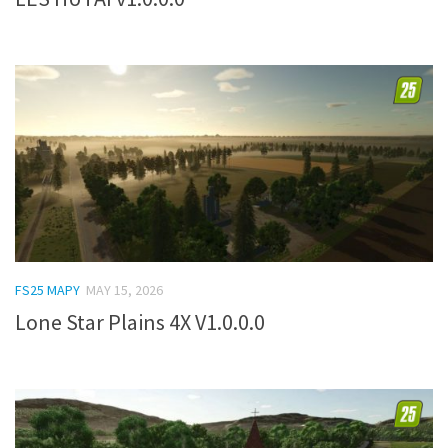
FS25 MAPY
MAY 15, 2026
Lone Star Plains 4X V1.0.0.0