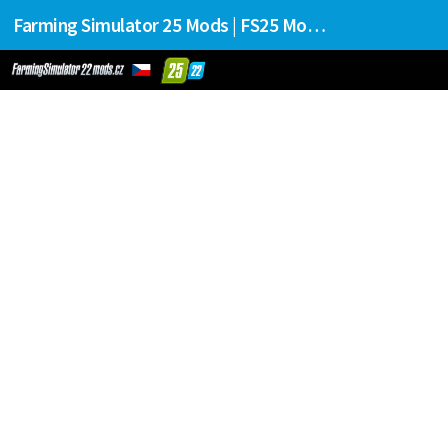
Farming Simulator 25 Mods | FS25 Mods Stahování