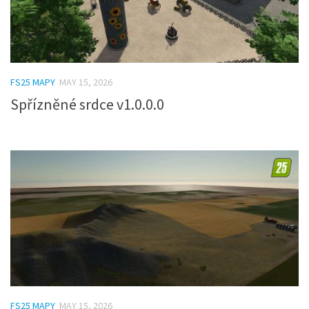
FS25 MAPY
MAY 15, 2026
Spřízněné srdce v1.0.0.0
FS25 MAPY
MAY 15, 2026