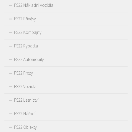
FS22 Nákladní vozidla
FS22 Přívěsy
FS22 Kombajny
FS22 Rypadla
FS22 Automobily
FS22 Frézy
FS22 Vozidla
FS22 Lesnictví
FS22 Nářadí
FS22 Objekty