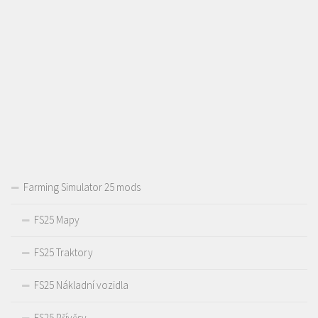
Farming Simulator 25 mods
FS25 Mapy
FS25 Traktory
FS25 Nákladní vozidla
FS25 Přívěsy