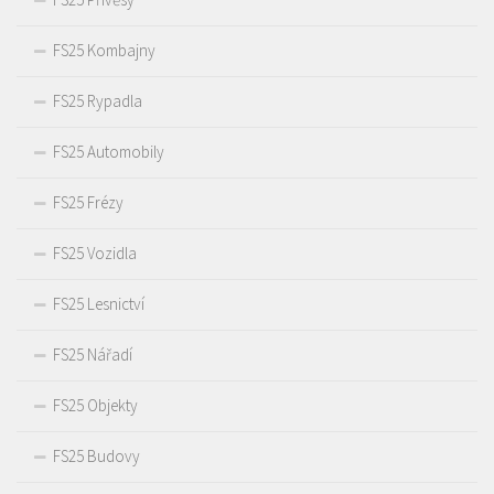
FS25 Kombajny
FS25 Rypadla
FS25 Automobily
FS25 Frézy
FS25 Vozidla
FS25 Lesnictví
FS25 Nářadí
FS25 Objekty
FS25 Budovy