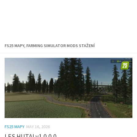
FS25 MAPY, FARMING SIMULATOR MODS STAŽENÍ
FS25 MAPY
MAY 16, 2026
LES HUTAI v1.0.0.0