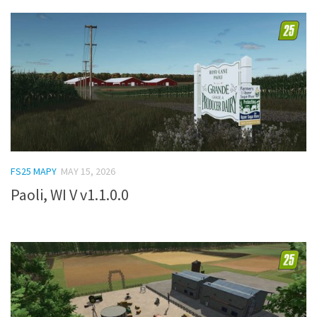
FS25 MAPY
MAY 15, 2026
Paoli, WI V v1.1.0.0