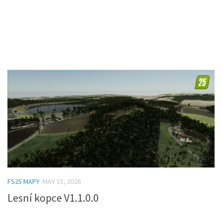
FS25 MAPY
MAY 15, 2026
Lesní kopce V1.1.0.0