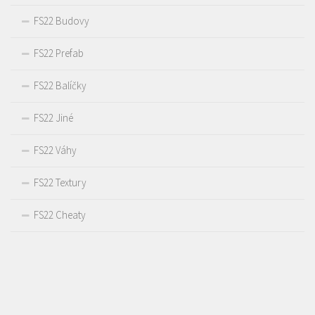
FS22 Budovy
FS22 Prefab
FS22 Balíčky
FS22 Jiné
FS22 Váhy
FS22 Textury
FS22 Cheaty