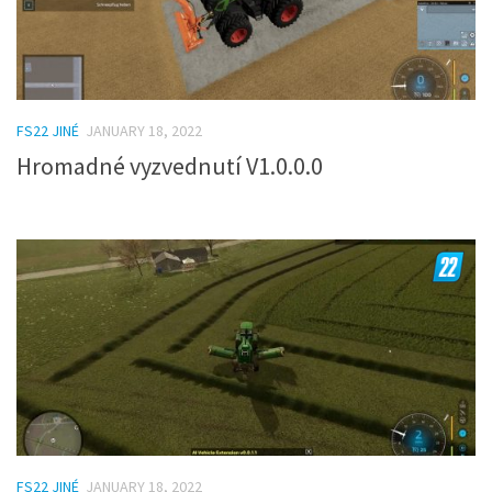
FS22 JINÉ
JANUARY 18, 2022
Hromadné vyzvednutí V1.0.0.0
FS22 JINÉ
JANUARY 18, 2022