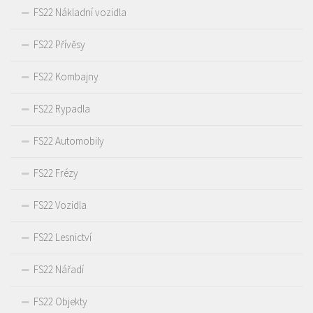
FS22 Nákladní vozidla
FS22 Přívěsy
FS22 Kombajny
FS22 Rypadla
FS22 Automobily
FS22 Frézy
FS22 Vozidla
FS22 Lesnictví
FS22 Nářadí
FS22 Objekty