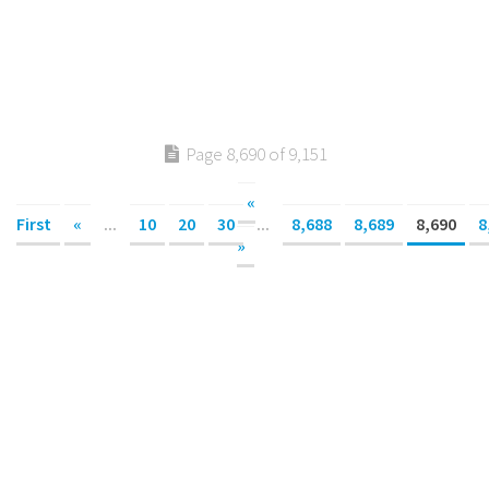
Page 8,690 of 9,151
«
First
«
...
10
20
30
...
8,688
8,689
8,690
8
»