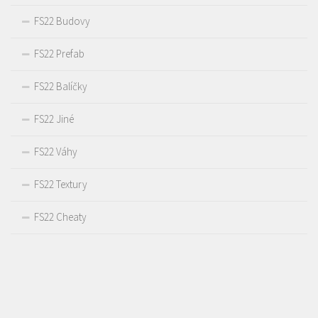
FS22 Budovy
FS22 Prefab
FS22 Balíčky
FS22 Jiné
FS22 Váhy
FS22 Textury
FS22 Cheaty