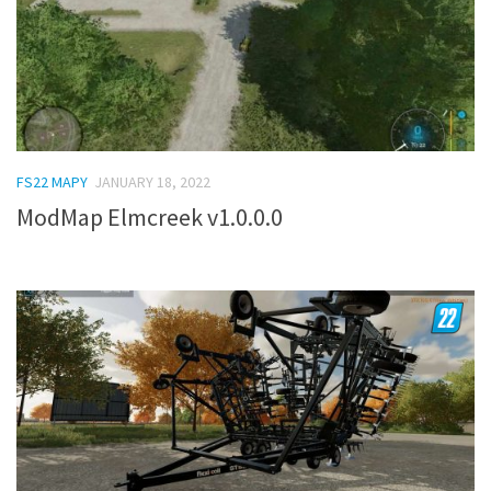
FS22 MAPY
JANUARY 18, 2022
ModMap Elmcreek v1.0.0.0