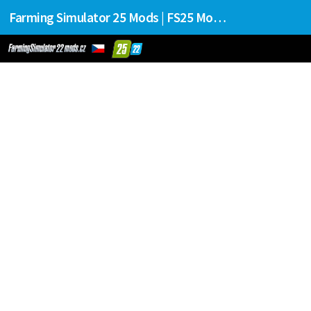
Farming Simulator 25 Mods | FS25 Mods Stahování