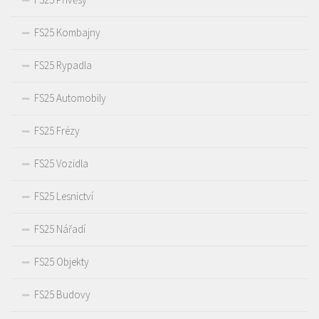
FS25 Kombajny
FS25 Rypadla
FS25 Automobily
FS25 Frézy
FS25 Vozidla
FS25 Lesnictví
FS25 Nářadí
FS25 Objekty
FS25 Budovy