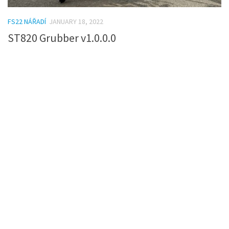
FS22 NÁŘADÍ
JANUARY 18, 2022
ST820 Grubber v1.0.0.0