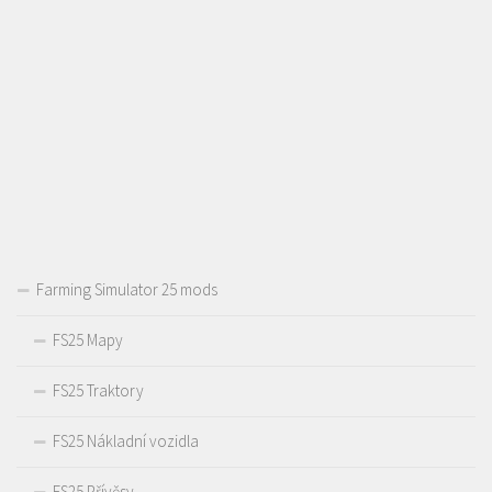
Farming Simulator 25 mods
FS25 Mapy
FS25 Traktory
FS25 Nákladní vozidla
FS25 Přívěsy