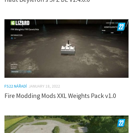
FS22 NÁŘADÍ
JANUARY 18, 2022
Fire Modding Mods XXL Weights Pack v1.0