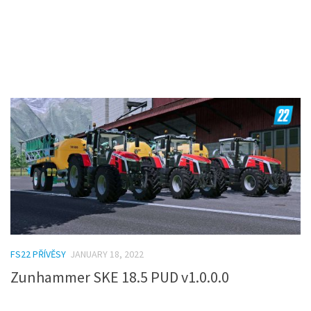
FS22 PŘÍVĚSY
JANUARY 18, 2022
Zunhammer SKE 18.5 PUD v1.0.0.0