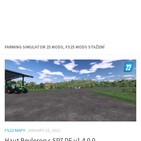
FARMING SIMULATOR 25 MODS, FS25 MODS STAŽENÍ
FS22 MAPY
JANUARY 18, 2022
Haut Beyleron s SPZ DE v1.4.0.0