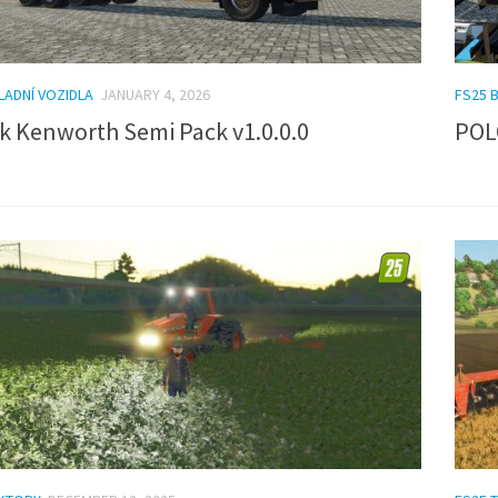
LADNÍ VOZIDLA
JANUARY 4, 2026
FS25 
k Kenworth Semi Pack v1.0.0.0
POL