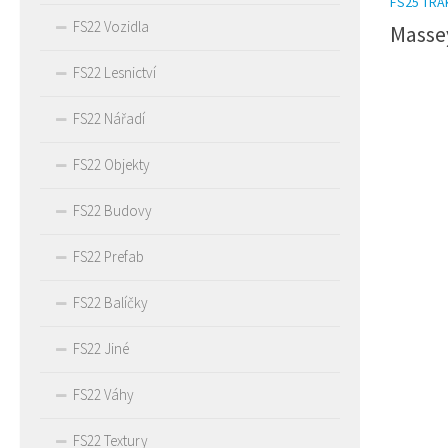
FS25 TR
FS22 Vozidla
Masse
FS22 Lesnictví
FS22 Nářadí
FS22 Objekty
FS22 Budovy
FS22 Prefab
FS22 Balíčky
FS22 Jiné
FS22 Váhy
FS22 Textury