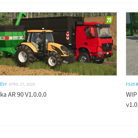
VĚSY
APRIL 27, 2026
FS25 
ka AR 90 V1.0.0.0
WIP
v1.0