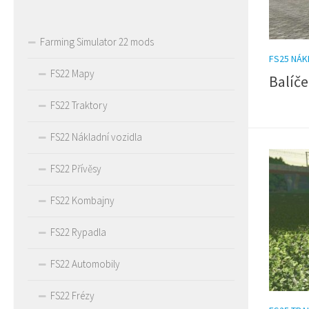
Farming Simulator 22 mods
FS25 NÁK
FS22 Mapy
Balíče
FS22 Traktory
FS22 Nákladní vozidla
FS22 Přívěsy
FS22 Kombajny
FS22 Rypadla
FS22 Automobily
FS22 Frézy