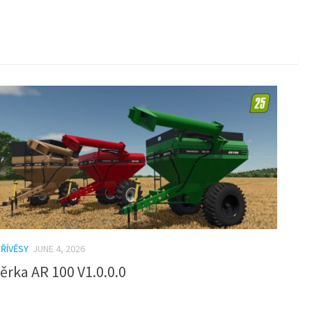
PŘÍVĚSY
JUNE 4, 2026
ěrka AR 100 V1.0.0.0