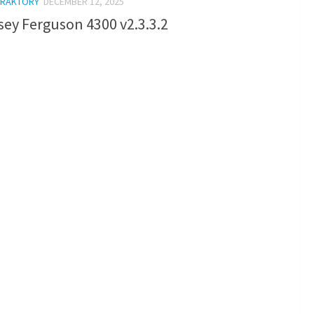
TRAKTORY
DECEMBER 12, 2025
ey Ferguson 4300 v2.3.3.2