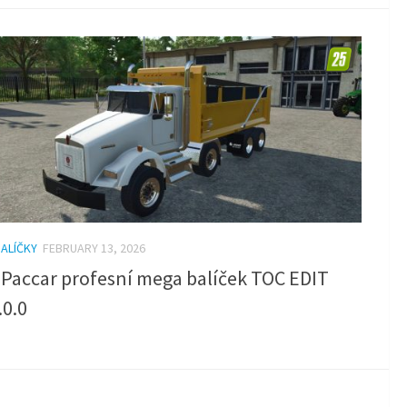
BALÍČKY
FEBRUARY 13, 2026
 Paccar profesní mega balíček TOC EDIT
.0.0