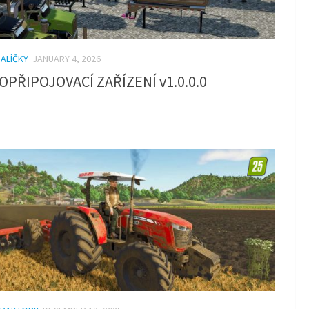
BALÍČKY
JANUARY 4, 2026
OPŘIPOJOVACÍ ZAŘÍZENÍ v1.0.0.0