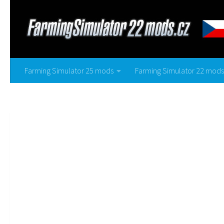
Farming Simulator 25 mods
Farming Simulator 22 mods