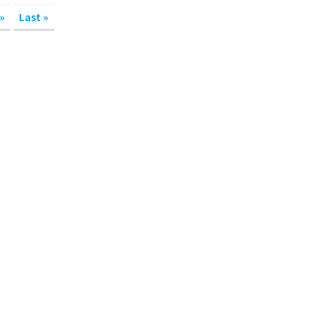
»
Last »