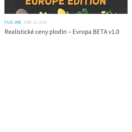
FS25 JINÉ
JUNE 23, 2026
Realistické ceny plodin – Evropa BETA v1.0