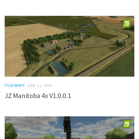
FS25 MAPY
JUNE 22, 2026
JZ Manitoba 4x V1.0.0.1