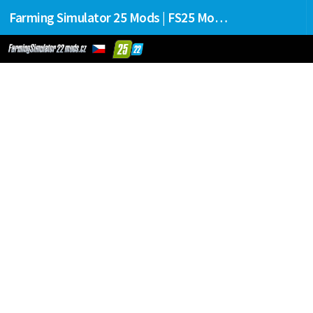
Farming Simulator 25 Mods | FS25 Mods Stahování