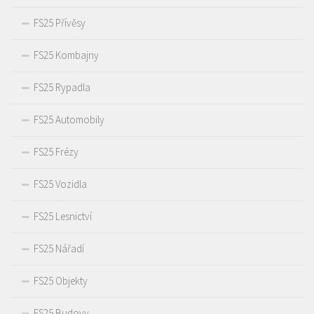
FS25 Přívěsy
FS25 Kombajny
FS25 Rypadla
FS25 Automobily
FS25 Frézy
FS25 Vozidla
FS25 Lesnictví
FS25 Nářadí
FS25 Objekty
FS25 Budovy