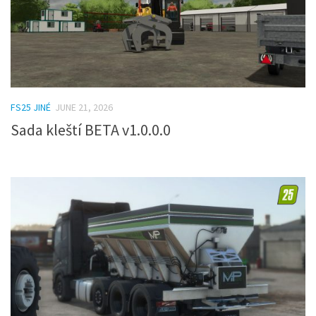
FS25 JINÉ
JUNE 21, 2026
Sada kleští BETA v1.0.0.0