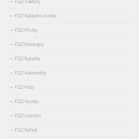
FS22 Traktory
FS22 Nákladní vozidla
FS22 Přívěsy
FS22 Kombajny
FS22 Rypadla
FS22 Automobily
FS22 Frézy
FS22 Vozidla
FS22 Lesnictví
FS22 Nářadí