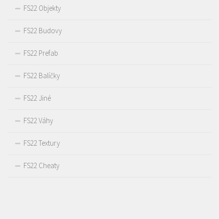
FS22 Objekty
FS22 Budovy
FS22 Prefab
FS22 Balíčky
FS22 Jiné
FS22 Váhy
FS22 Textury
FS22 Cheaty