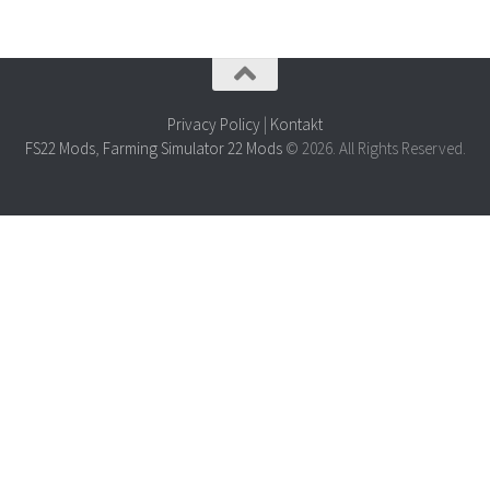
Privacy Policy
|
Kontakt
FS22 Mods
,
Farming Simulator 22 Mods
© 2026. All Rights Reserved.