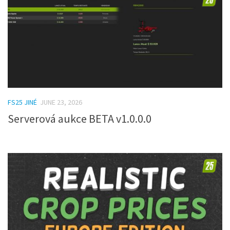
FS25 JINÉ
JUNE 23, 2026
Serverová aukce BETA v1.0.0.0