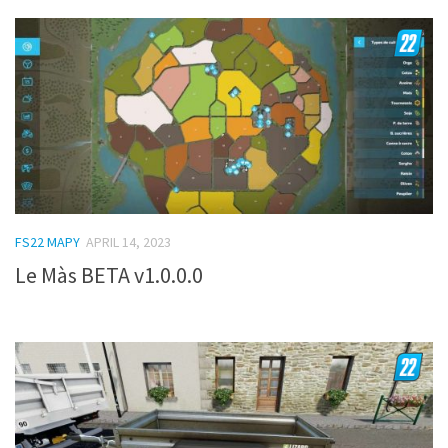
FS22 MAPY
APRIL 14, 2023
Le Màs BETA v1.0.0.0