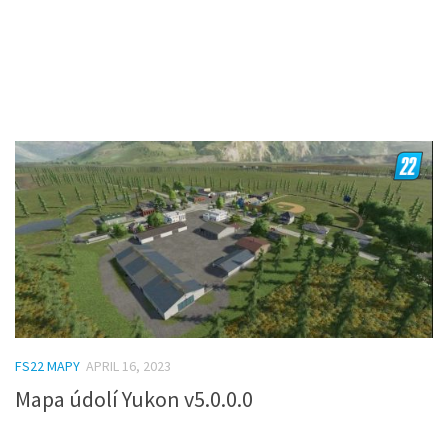
FS22 MAPY
APRIL 16, 2023
Mapa údolí Yukon v5.0.0.0