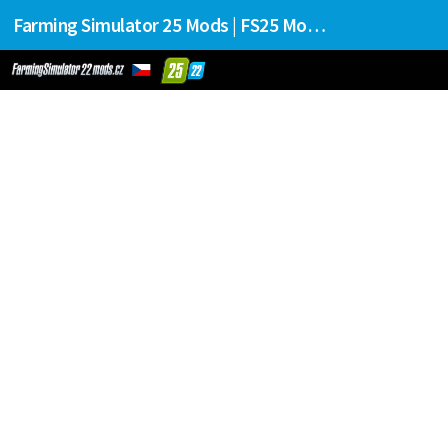
Farming Simulator 25 Mods | FS25 Mods Stahování