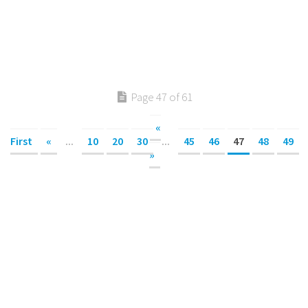
Page 47 of 61
«
First
«
...
10
20
30
...
45
46
47
48
49
»