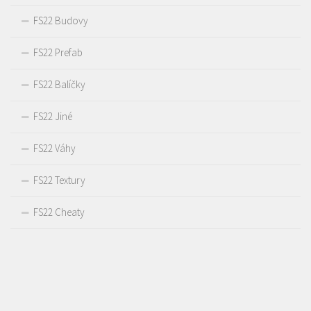
FS22 Budovy
FS22 Prefab
FS22 Balíčky
FS22 Jiné
FS22 Váhy
FS22 Textury
FS22 Cheaty