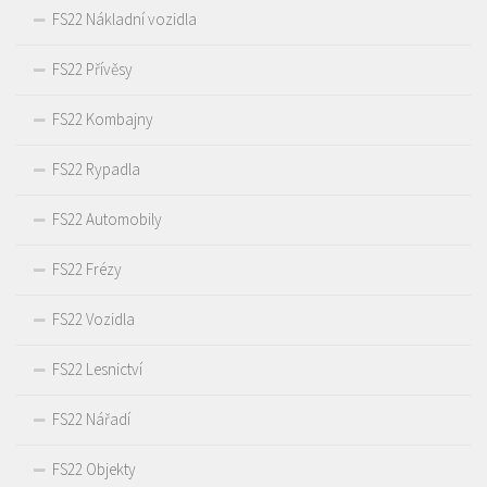
FS22 Nákladní vozidla
FS22 Přívěsy
FS22 Kombajny
FS22 Rypadla
FS22 Automobily
FS22 Frézy
FS22 Vozidla
FS22 Lesnictví
FS22 Nářadí
FS22 Objekty