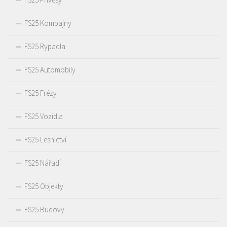
FS25 Kombajny
FS25 Rypadla
FS25 Automobily
FS25 Frézy
FS25 Vozidla
FS25 Lesnictví
FS25 Nářadí
FS25 Objekty
FS25 Budovy