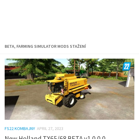
BETA, FARMING SIMULATOR MODS STAŽENÍ
FS22 KOMBAJNY
APRIL 27, 2023
New Holland TX65/68 BETA v1.0.0.0