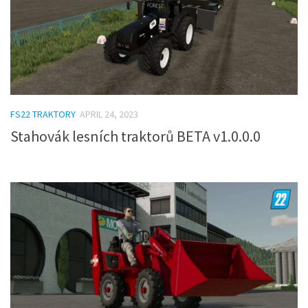
FS22 TRAKTORY
APRIL 24, 2023
Stahovák lesních traktorů BETA v1.0.0.0