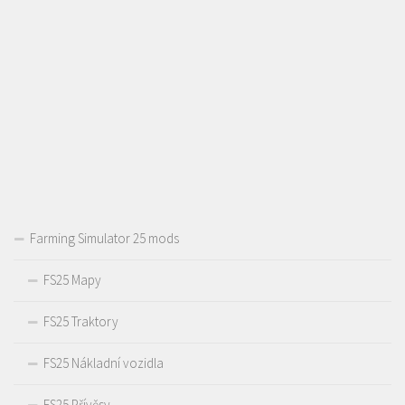
Farming Simulator 25 mods
FS25 Mapy
FS25 Traktory
FS25 Nákladní vozidla
FS25 Přívěsy