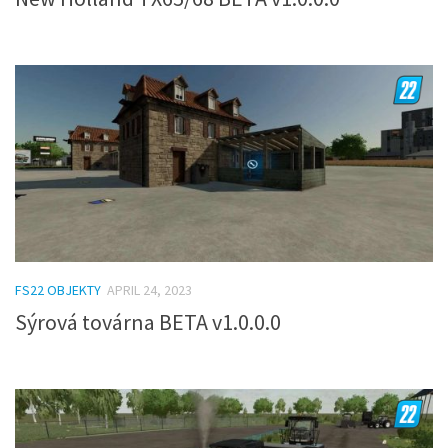
FS22 OBJEKTY
APRIL 24, 2023
Sýrová továrna BETA v1.0.0.0