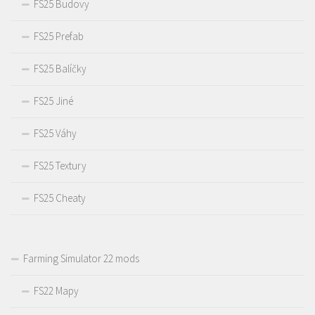
FS25 Budovy
FS25 Prefab
FS25 Balíčky
FS25 Jiné
FS25 Váhy
FS25 Textury
FS25 Cheaty
Farming Simulator 22 mods
FS22 Mapy