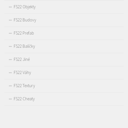
FS22 Objekty
FS22 Budovy
FS22 Prefab
FS22 Balíčky
FS22 Jiné
FS22 Váhy
FS22 Textury
FS22 Cheaty