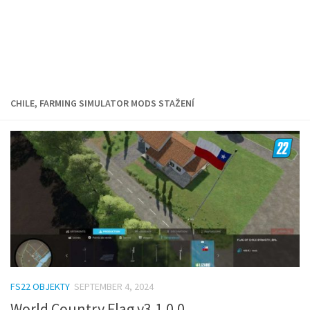
CHILE, FARMING SIMULATOR MODS STAŽENÍ
FS22 OBJEKTY
SEPTEMBER 4, 2024
World Country Flag v3.1.0.0