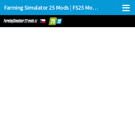
Farming Simulator 25 Mods | FS25 Mods Stahování