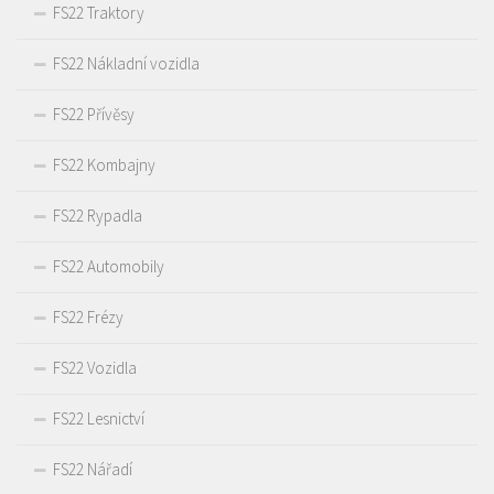
FS22 Traktory
FS22 Nákladní vozidla
FS22 Přívěsy
FS22 Kombajny
FS22 Rypadla
FS22 Automobily
FS22 Frézy
FS22 Vozidla
FS22 Lesnictví
FS22 Nářadí