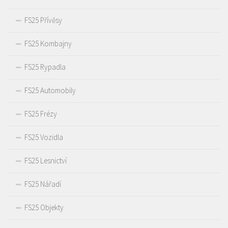
FS25 Přívěsy
FS25 Kombajny
FS25 Rypadla
FS25 Automobily
FS25 Frézy
FS25 Vozidla
FS25 Lesnictví
FS25 Nářadí
FS25 Objekty