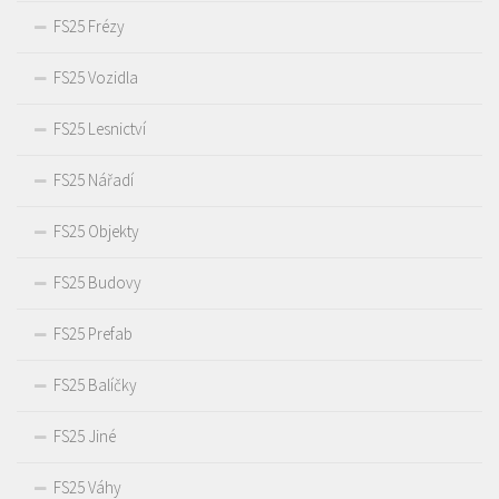
FS25 Frézy
FS25 Vozidla
FS25 Lesnictví
FS25 Nářadí
FS25 Objekty
FS25 Budovy
FS25 Prefab
FS25 Balíčky
FS25 Jiné
FS25 Váhy