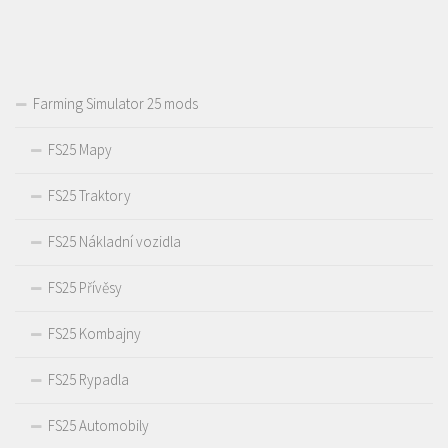
Farming Simulator 25 mods
FS25 Mapy
FS25 Traktory
FS25 Nákladní vozidla
FS25 Přívěsy
FS25 Kombajny
FS25 Rypadla
FS25 Automobily