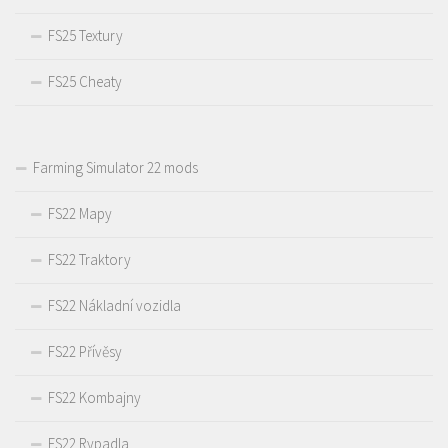
FS25 Textury
FS25 Cheaty
Farming Simulator 22 mods
FS22 Mapy
FS22 Traktory
FS22 Nákladní vozidla
FS22 Přívěsy
FS22 Kombajny
FS22 Rypadla