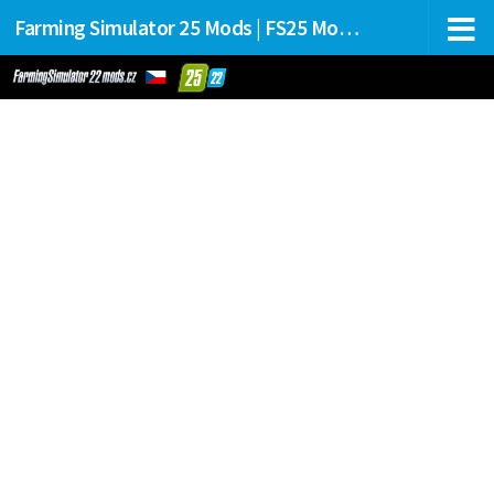
Farming Simulator 25 Mods | FS25 Mods Stahování