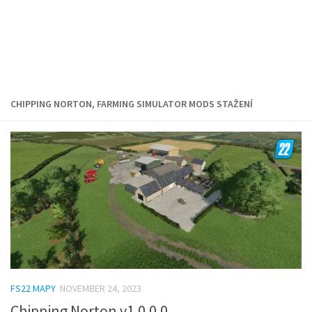
CHIPPING NORTON, FARMING SIMULATOR MODS STAŽENÍ
FS22 MAPY
NOVEMBER 24, 2023
Chipping Norton v1.0.0.0