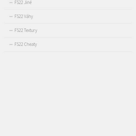
FS22 Jiné
FS22 Váhy
FS22 Textury
FS22 Cheaty