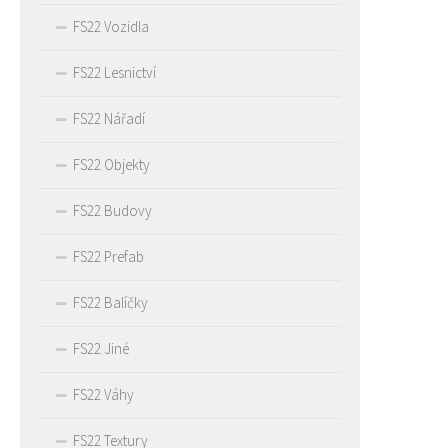
FS22 Vozidla
FS22 Lesnictví
FS22 Nářadí
FS22 Objekty
FS22 Budovy
FS22 Prefab
FS22 Balíčky
FS22 Jiné
FS22 Váhy
FS22 Textury