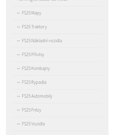
FS25 Mapy
FS25 Traktory
FS25 Nákladní vozidla
FS25 Přívěsy
FS25 Kombajny
FS25 Rypadla
FS25 Automobily
FS25 Frézy
FS25 Vozidla