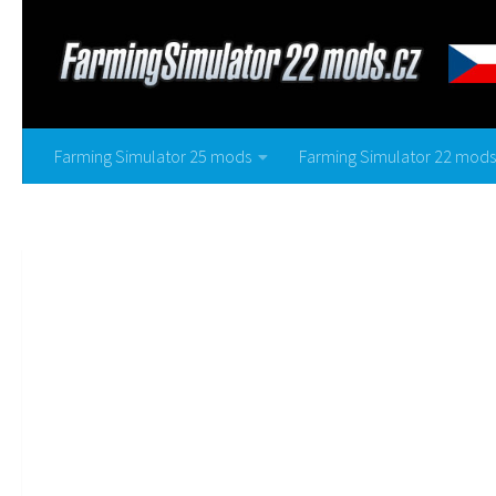
Farming Simulator 25 mods
Farming Simulator 22 mods