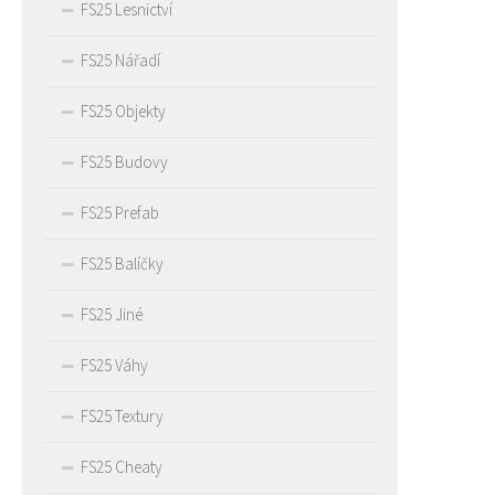
FS25 Lesnictví
FS25 Nářadí
FS25 Objekty
FS25 Budovy
FS25 Prefab
FS25 Balíčky
FS25 Jiné
FS25 Váhy
FS25 Textury
FS25 Cheaty