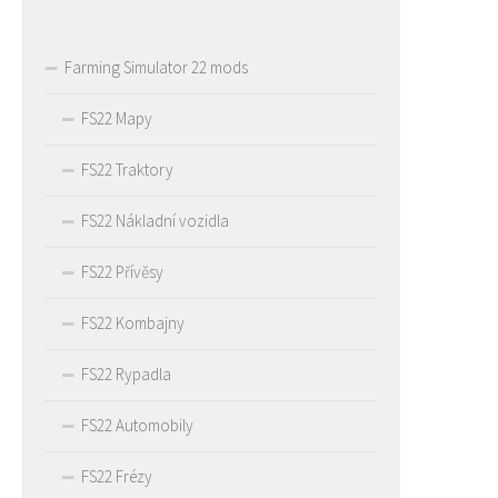
Farming Simulator 22 mods
FS22 Mapy
FS22 Traktory
FS22 Nákladní vozidla
FS22 Přívěsy
FS22 Kombajny
FS22 Rypadla
FS22 Automobily
FS22 Frézy