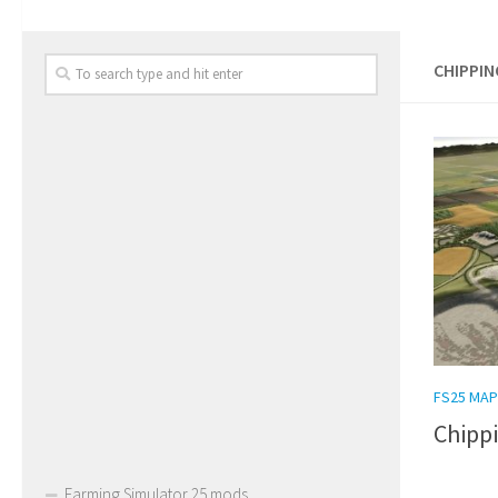
CHIPPIN
FS25 MAP
Chippi
Farming Simulator 25 mods