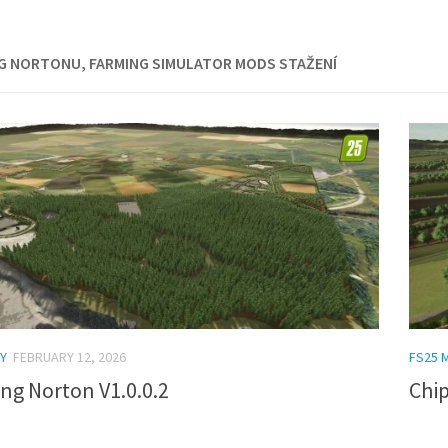
G NORTONU, FARMING SIMULATOR MODS STAŽENÍ
Y
FEBRUARY 12, 2026
FS25 
ng Norton V1.0.0.2
Chip