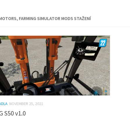
MOTORS, FARMING SIMULATOR MODS STAŽENÍ
ADLA
NOVEMBER 25, 2021
G S50 v1.0