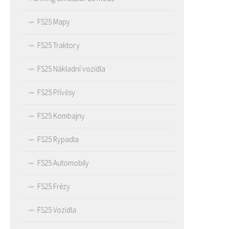
FS25 Mapy
FS25 Traktory
FS25 Nákladní vozidla
FS25 Přívěsy
FS25 Kombajny
FS25 Rypadla
FS25 Automobily
FS25 Frézy
FS25 Vozidla