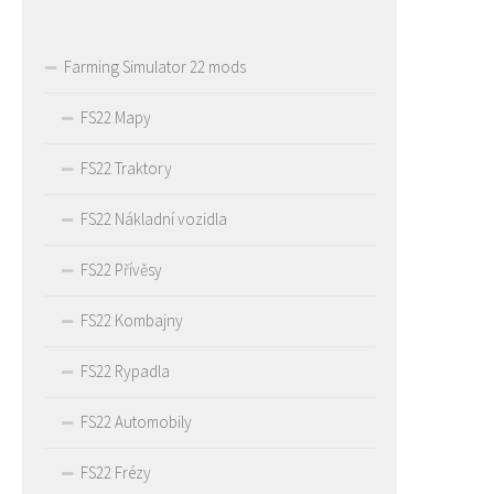
Farming Simulator 22 mods
FS22 Mapy
FS22 Traktory
FS22 Nákladní vozidla
FS22 Přívěsy
FS22 Kombajny
FS22 Rypadla
FS22 Automobily
FS22 Frézy