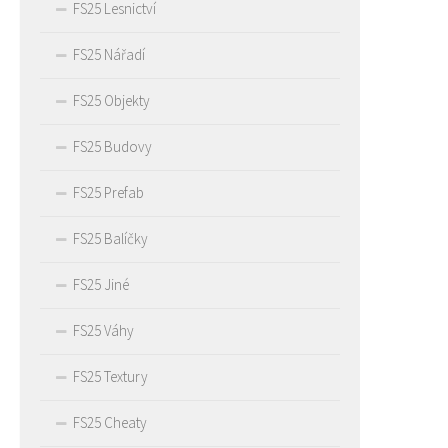
FS25 Lesnictví
FS25 Nářadí
FS25 Objekty
FS25 Budovy
FS25 Prefab
FS25 Balíčky
FS25 Jiné
FS25 Váhy
FS25 Textury
FS25 Cheaty