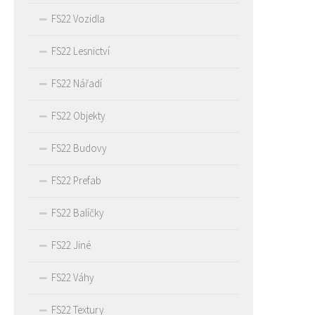
FS22 Vozidla
FS22 Lesnictví
FS22 Nářadí
FS22 Objekty
FS22 Budovy
FS22 Prefab
FS22 Balíčky
FS22 Jiné
FS22 Váhy
FS22 Textury