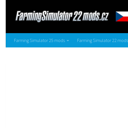
Farming Simulator 25 mods
Farming Simulator 22 mods