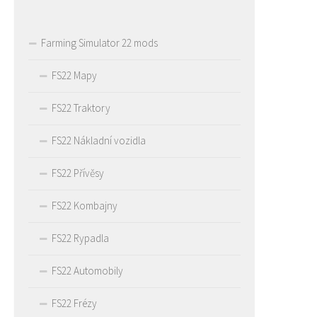
Farming Simulator 22 mods
FS22 Mapy
FS22 Traktory
FS22 Nákladní vozidla
FS22 Přívěsy
FS22 Kombajny
FS22 Rypadla
FS22 Automobily
FS22 Frézy