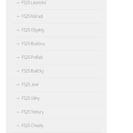
FS25 Lesnictví
FS25 Nářadí
FS25 Objekty
FS25 Budovy
FS25 Prefab
FS25 Balíčky
FS25 Jiné
FS25 Váhy
FS25 Textury
FS25 Cheaty