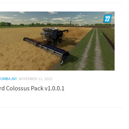
KOMBAJNY
NOVEMBER 11, 2022
rd Colossus Pack v1.0.0.1