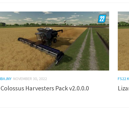
MBAJNY
NOVEMBER 30, 2022
FS22 
 Colossus Harvesters Pack v2.0.0.0
Liza