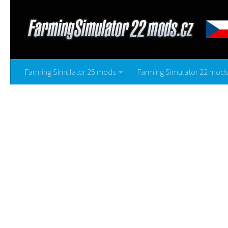
Farming Simulator 25 mods
Farming Simulator 22 mods