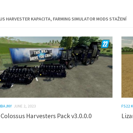
S HARVESTER KAPACITA, FARMING SIMULATOR MODS STAŽENÍ
MBAJNY
JUNE 2, 2023
FS22 
 Colossus Harvesters Pack v3.0.0.0
Liza