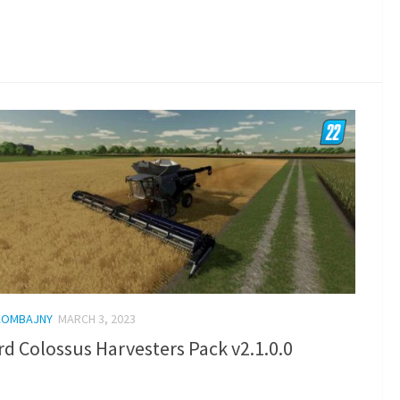
KOMBAJNY
MARCH 3, 2023
rd Colossus Harvesters Pack v2.1.0.0