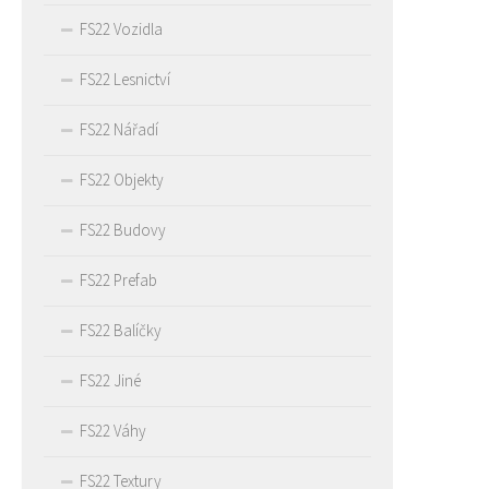
FS22 Vozidla
FS22 Lesnictví
FS22 Nářadí
FS22 Objekty
FS22 Budovy
FS22 Prefab
FS22 Balíčky
FS22 Jiné
FS22 Váhy
FS22 Textury