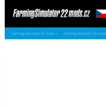
Farming Simulator 25 mods
Farming Simulator 22 mods