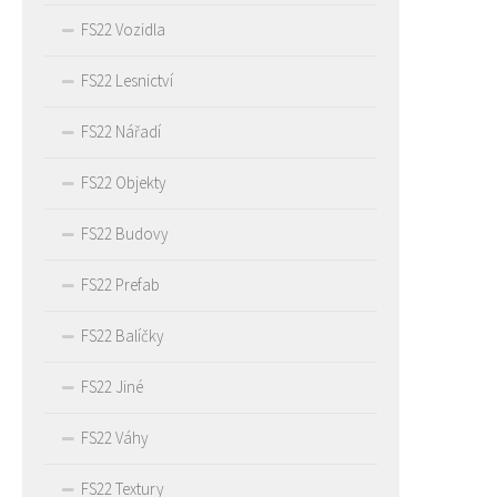
FS22 Vozidla
FS22 Lesnictví
FS22 Nářadí
FS22 Objekty
FS22 Budovy
FS22 Prefab
FS22 Balíčky
FS22 Jiné
FS22 Váhy
FS22 Textury