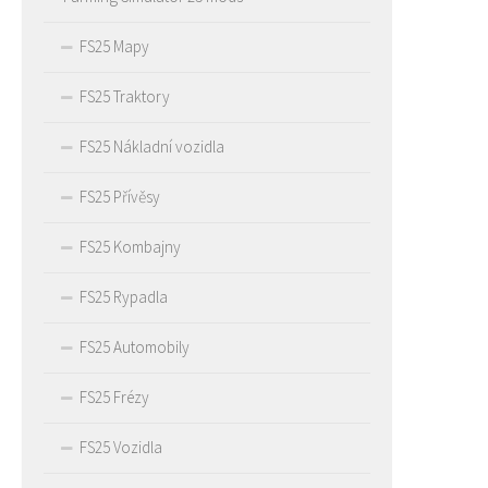
FS25 Mapy
FS25 Traktory
FS25 Nákladní vozidla
FS25 Přívěsy
FS25 Kombajny
FS25 Rypadla
FS25 Automobily
FS25 Frézy
FS25 Vozidla