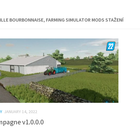
LLE BOURBONNAISE, FARMING SIMULATOR MODS STAŽENÍ
Y
JANUARY 14, 2022
mpagne v1.0.0.0