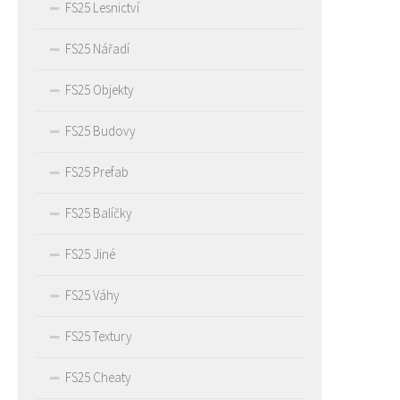
FS25 Lesnictví
FS25 Nářadí
FS25 Objekty
FS25 Budovy
FS25 Prefab
FS25 Balíčky
FS25 Jiné
FS25 Váhy
FS25 Textury
FS25 Cheaty