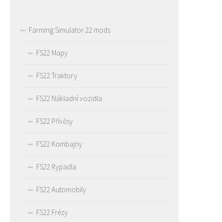
Farming Simulator 22 mods
FS22 Mapy
FS22 Traktory
FS22 Nákladní vozidla
FS22 Přívěsy
FS22 Kombajny
FS22 Rypadla
FS22 Automobily
FS22 Frézy