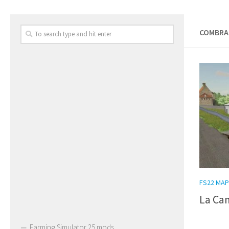
COMBRAI
FS22 MAP
La Ca
Farming Simulator 25 mods