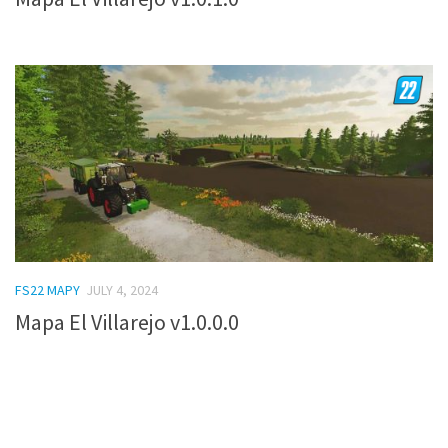
FS22 MAPY
JULY 4, 2024
Mapa El Villarejo v1.0.0.0