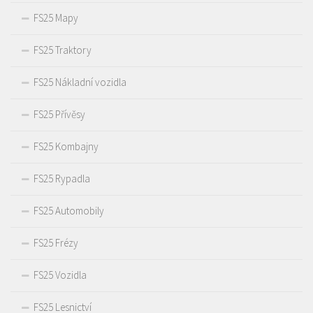
FS25 Mapy
FS25 Traktory
FS25 Nákladní vozidla
FS25 Přívěsy
FS25 Kombajny
FS25 Rypadla
FS25 Automobily
FS25 Frézy
FS25 Vozidla
FS25 Lesnictví