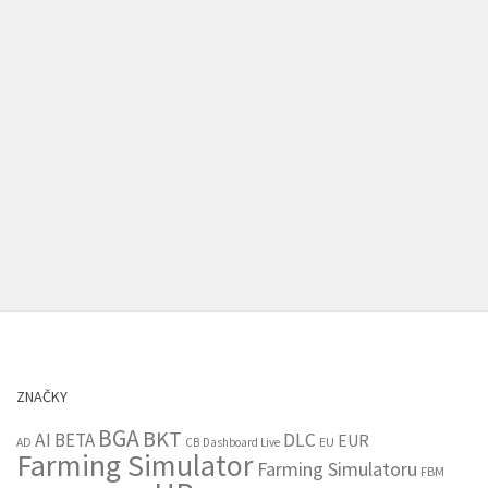
ZNAČKY
BGA
BKT
AI
BETA
DLC
EUR
EU
AD
CB
Dashboard Live
Farming Simulator
Farming Simulatoru
FBM