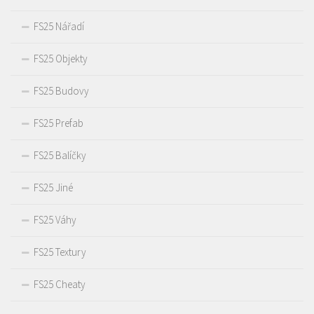
FS25 Nářadí
FS25 Objekty
FS25 Budovy
FS25 Prefab
FS25 Balíčky
FS25 Jiné
FS25 Váhy
FS25 Textury
FS25 Cheaty