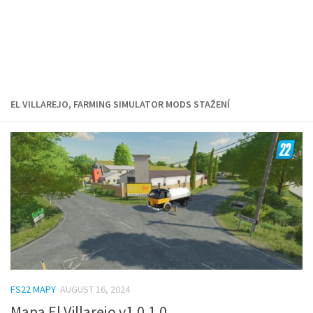
EL VILLAREJO, FARMING SIMULATOR MODS STAŽENÍ
FS22 MAPY
AUGUST 16, 2024
Mapa El Villarejo v1.0.1.0