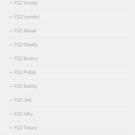
FS22 Vozidla
FS22 Lesnictví
FS22 Nářadí
FS22 Objekty
FS22 Budovy
FS22 Prefab
FS22 Balíčky
FS22 Jiné
FS22 Váhy
FS22 Textury