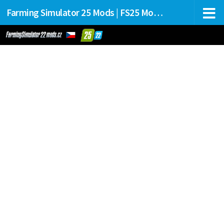
Farming Simulator 25 Mods | FS25 Mods Stahování