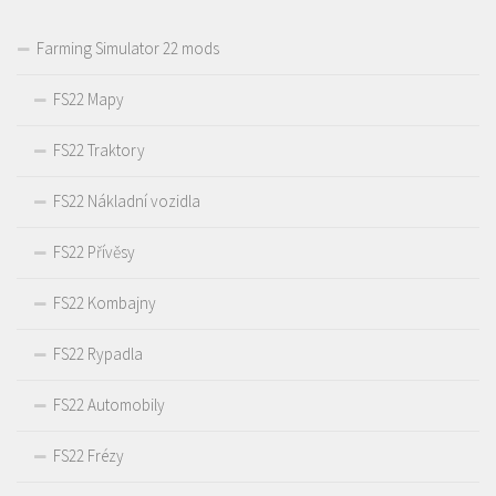
Farming Simulator 22 mods
FS22 Mapy
FS22 Traktory
FS22 Nákladní vozidla
FS22 Přívěsy
FS22 Kombajny
FS22 Rypadla
FS22 Automobily
FS22 Frézy