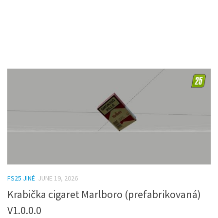
FS25 JINÉ
JUNE 19, 2026
Krabička cigaret Marlboro (prefabrikovaná)
V1.0.0.0