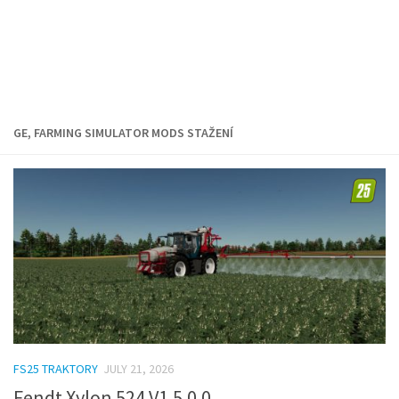
GE, FARMING SIMULATOR MODS STAŽENÍ
FS25 TRAKTORY
JULY 21, 2026
Fendt Xylon 524 V1.5.0.0