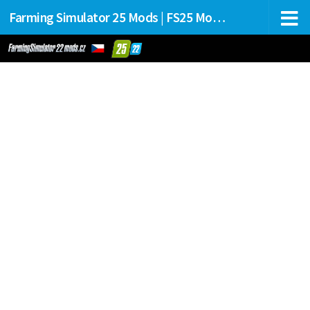
Farming Simulator 25 Mods | FS25 Mods Stahování