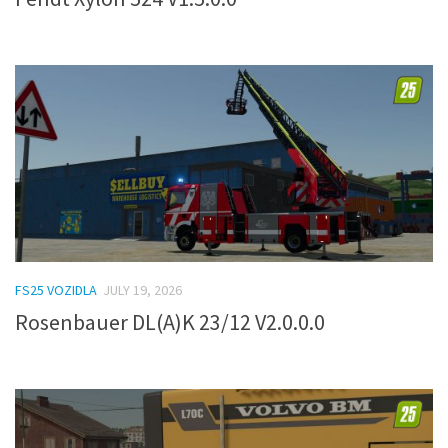
FS25 VOZIDLA
JULY 19, 2026
Rosenbauer DL(A)K 23/12 V2.0.0.0