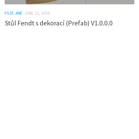
FS25 JINÉ
JUNE 22, 2026
Stůl Fendt s dekorací (Prefab) V1.0.0.0