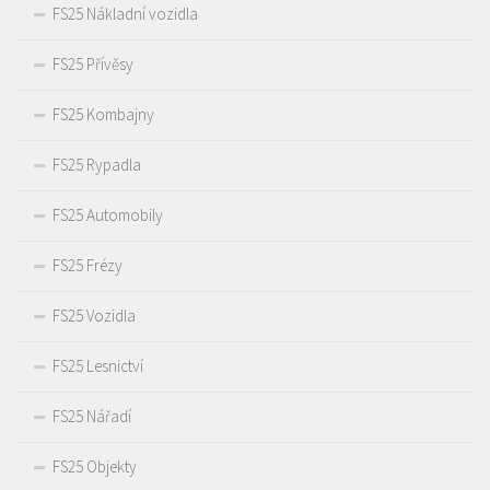
FS25 Nákladní vozidla
FS25 Přívěsy
FS25 Kombajny
FS25 Rypadla
FS25 Automobily
FS25 Frézy
FS25 Vozidla
FS25 Lesnictví
FS25 Nářadí
FS25 Objekty