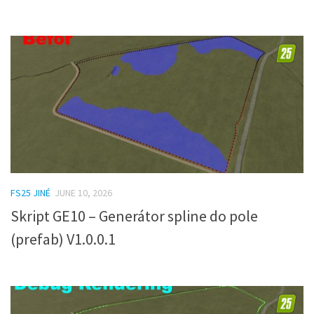
FS25 JINÉ
JUNE 10, 2026
Skript GE10 – Generátor spline do pole
(prefab) V1.0.0.1