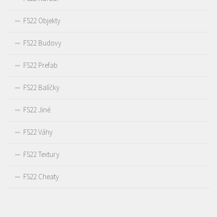
FS22 Objekty
FS22 Budovy
FS22 Prefab
FS22 Balíčky
FS22 Jiné
FS22 Váhy
FS22 Textury
FS22 Cheaty