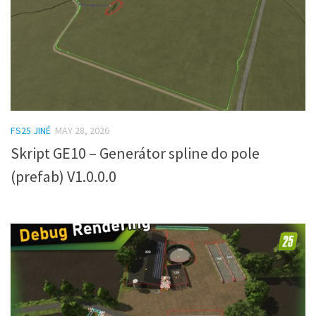
FS25 JINÉ
MAY 28, 2026
Skript GE10 – Generátor spline do pole
(prefab) V1.0.0.0