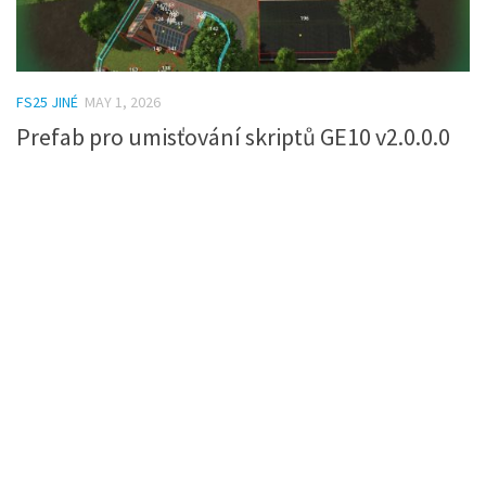
FS25 JINÉ
MAY 1, 2026
Prefab pro umisťování skriptů GE10 v2.0.0.0