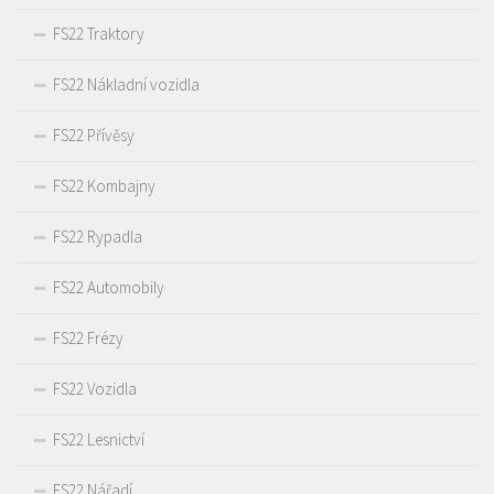
FS22 Traktory
FS22 Nákladní vozidla
FS22 Přívěsy
FS22 Kombajny
FS22 Rypadla
FS22 Automobily
FS22 Frézy
FS22 Vozidla
FS22 Lesnictví
FS22 Nářadí