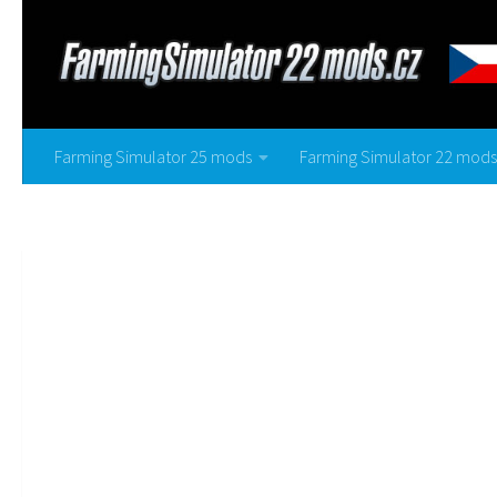
Farming Simulator 25 mods
Farming Simulator 22 mods