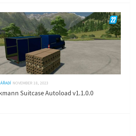
NÁŘADÍ
NOVEMBER 18, 2023
kmann Suitcase Autoload v1.1.0.0