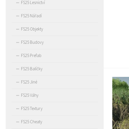
FS25 Lesnictví
FS25 Nářadí
FS25 Objekty
FS25 Budovy
FS25 Prefab
FS25 Balíčky
FS25 Jiné
FS25 Váhy
FS25 Textury
FS25 Cheaty