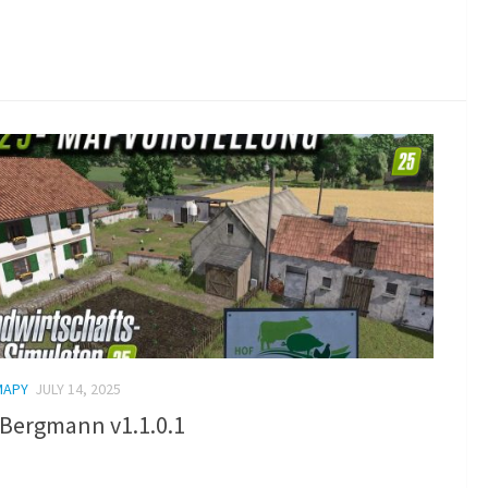
MAPY
JULY 14, 2025
 Bergmann v1.1.0.1