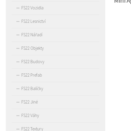
Mini A
FS22 Vozidla
FS22 Lesnictví
FS22 Nářadí
FS22 Objekty
FS22 Budovy
FS22 Prefab
FS22 Balíčky
FS22 Jiné
FS22 Váhy
FS22 Textury