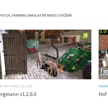
PATCH, FARMING SIMULATOR MODS STAŽENÍ
Y
SEPTEMBER 13, 2025
FS25 
ergmann v1.2.0.0
Hof