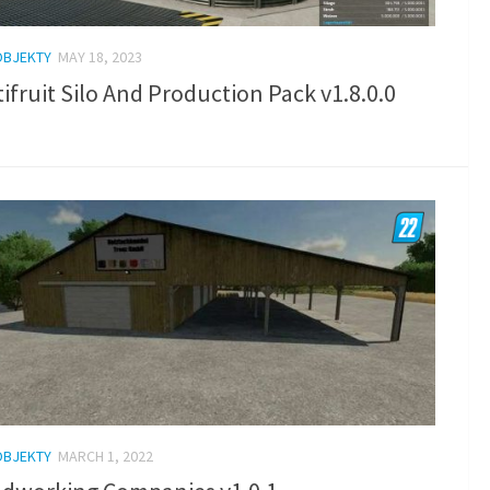
OBJEKTY
MAY 18, 2023
ifruit Silo And Production Pack v1.8.0.0
OBJEKTY
MARCH 1, 2022