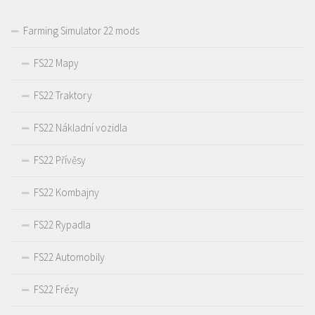
Farming Simulator 22 mods
FS22 Mapy
FS22 Traktory
FS22 Nákladní vozidla
FS22 Přívěsy
FS22 Kombajny
FS22 Rypadla
FS22 Automobily
FS22 Frézy