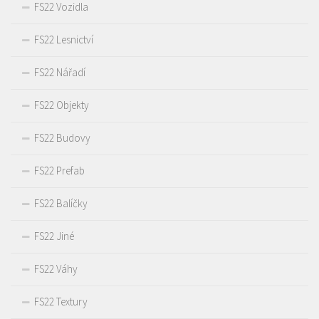
FS22 Vozidla
FS22 Lesnictví
FS22 Nářadí
FS22 Objekty
FS22 Budovy
FS22 Prefab
FS22 Balíčky
FS22 Jiné
FS22 Váhy
FS22 Textury