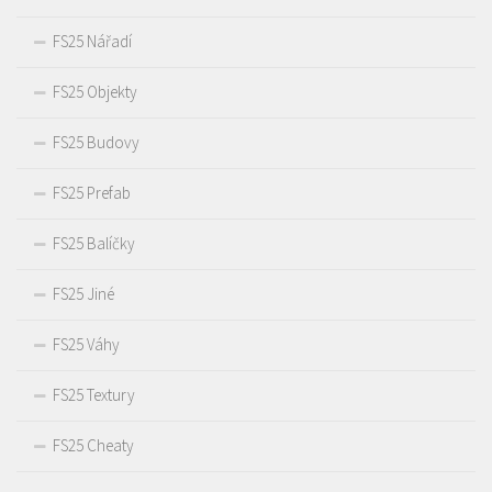
FS25 Nářadí
FS25 Objekty
FS25 Budovy
FS25 Prefab
FS25 Balíčky
FS25 Jiné
FS25 Váhy
FS25 Textury
FS25 Cheaty