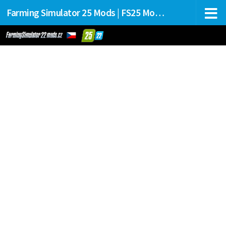
Farming Simulator 25 Mods | FS25 Mods Stahování