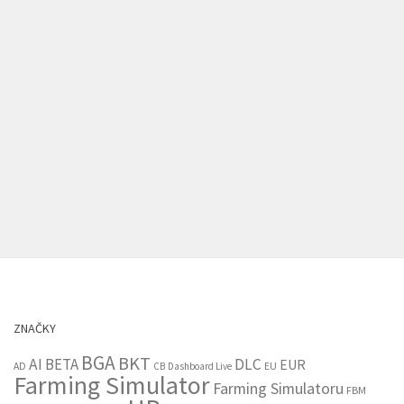
ZNAČKY
BGA
BKT
AI
BETA
DLC
EUR
EU
AD
CB
Dashboard Live
Farming Simulator
Farming Simulatoru
FBM