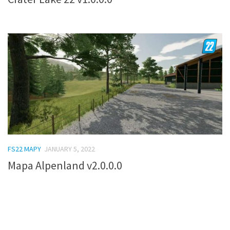
FS22 MAPY
JANUARY 5, 2022
Mapa Alpenland v2.0.0.0