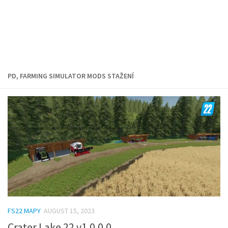
PD, FARMING SIMULATOR MODS STAŽENÍ
FS22 MAPY
AUGUST 15, 2023
Crater Lake 22 v1.0.0.0