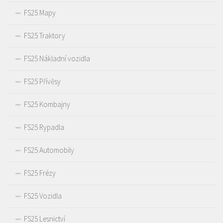
FS25 Mapy
FS25 Traktory
FS25 Nákladní vozidla
FS25 Přívěsy
FS25 Kombajny
FS25 Rypadla
FS25 Automobily
FS25 Frézy
FS25 Vozidla
FS25 Lesnictví