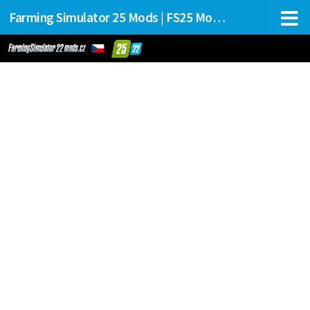
Farming Simulator 25 Mods | FS25 Mods Stahování