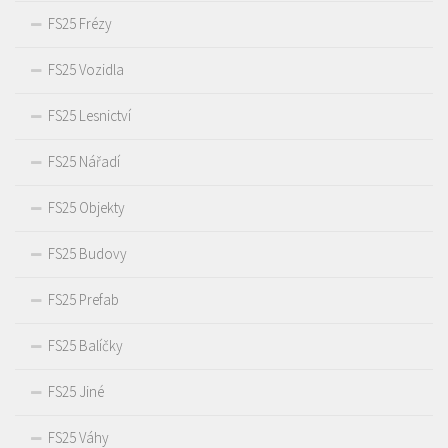
FS25 Frézy
FS25 Vozidla
FS25 Lesnictví
FS25 Nářadí
FS25 Objekty
FS25 Budovy
FS25 Prefab
FS25 Balíčky
FS25 Jiné
FS25 Váhy