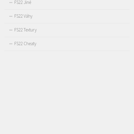
FS22 Jiné
FS22 Váhy
FS22 Textury
FS22 Cheaty