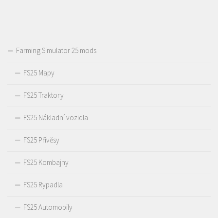
Farming Simulator 25 mods
FS25 Mapy
FS25 Traktory
FS25 Nákladní vozidla
FS25 Přívěsy
FS25 Kombajny
FS25 Rypadla
FS25 Automobily