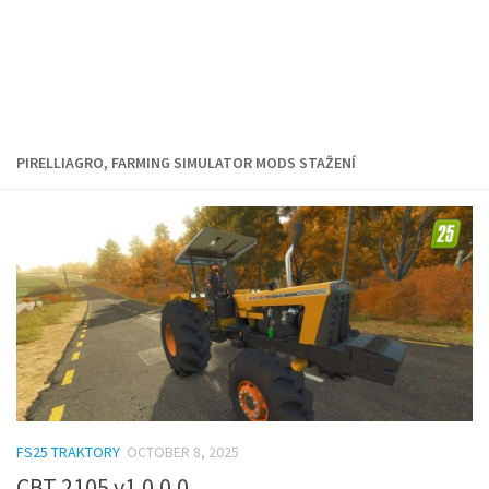
PIRELLIAGRO, FARMING SIMULATOR MODS STAŽENÍ
FS25 TRAKTORY
OCTOBER 8, 2025
CBT 2105 v1.0.0.0