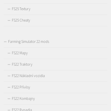
FS25 Textury
FS25 Cheaty
Farming Simulator 22 mods
FS22 Mapy
FS22 Traktory
FS22 Nákladní vozidla
FS22 Přívěsy
FS22 Kombajny
FS22 Rypadla