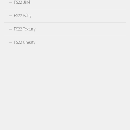
FS22 Jiné
FS22 Váhy
FS22 Textury
FS22 Cheaty