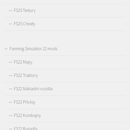
FS25 Textury
FS25 Cheaty
Farming Simulator 22 mods
FS22 Mapy
FS22 Traktory
FS22 Nákladní vozidla
FS22 Přívěsy
FS22 Kombajny
FS22 Rypadla