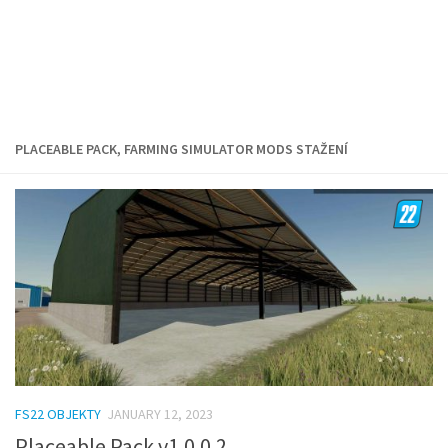
PLACEABLE PACK, FARMING SIMULATOR MODS STAŽENÍ
FS22 OBJEKTY
JANUARY 12, 2023
Placeable Pack v1.0.0.2