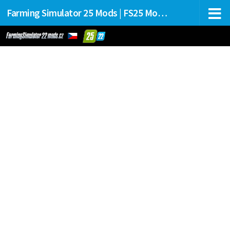
Farming Simulator 25 Mods | FS25 Mods Stahování