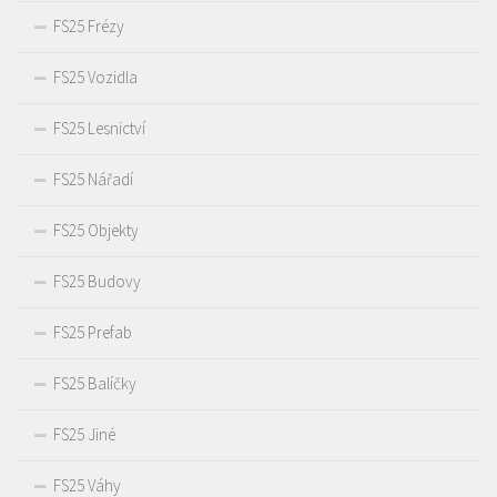
FS25 Frézy
FS25 Vozidla
FS25 Lesnictví
FS25 Nářadí
FS25 Objekty
FS25 Budovy
FS25 Prefab
FS25 Balíčky
FS25 Jiné
FS25 Váhy