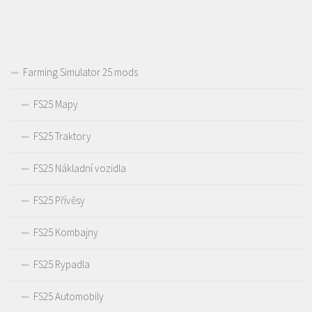
Farming Simulator 25 mods
FS25 Mapy
FS25 Traktory
FS25 Nákladní vozidla
FS25 Přívěsy
FS25 Kombajny
FS25 Rypadla
FS25 Automobily