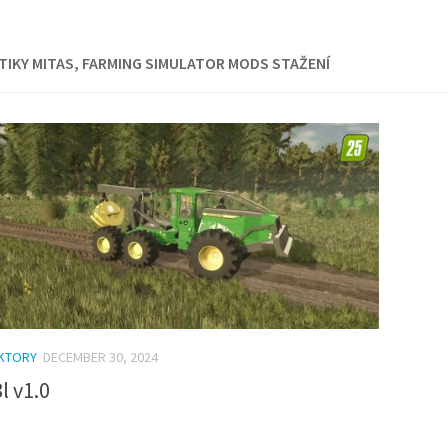
IKY MITAS, FARMING SIMULATOR MODS STAŽENÍ
AKTORY
DECEMBER 30, 2024
l v1.0