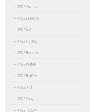
FS22 Vozidla
FS22 Lesnictví
FS22 Nářadí
FS22 Objekty
FS22 Budovy
FS22 Prefab
FS22 Balíčky
FS22 Jiné
FS22 Váhy
FS22 Textury