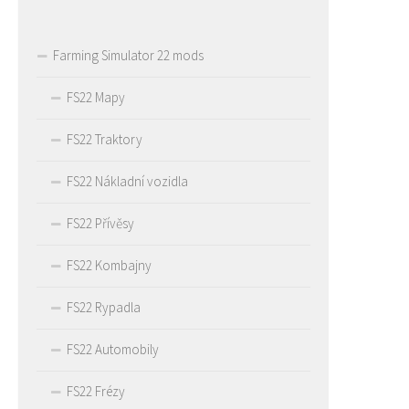
Farming Simulator 22 mods
FS22 Mapy
FS22 Traktory
FS22 Nákladní vozidla
FS22 Přívěsy
FS22 Kombajny
FS22 Rypadla
FS22 Automobily
FS22 Frézy