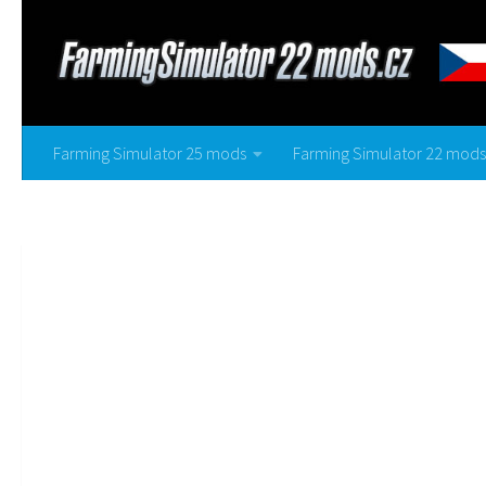
Farming Simulator 25 mods
Farming Simulator 22 mods