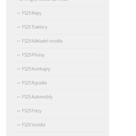
FS25 Mapy
FS25 Traktory
FS25 Nákladní vozidla
FS25 Přívěsy
FS25 Kombajny
FS25 Rypadla
FS25 Automobily
FS25 Frézy
FS25 Vozidla