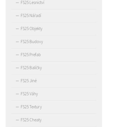
FS25 Lesnictví
FS25 Nářadí
FS25 Objekty
FS25 Budovy
FS25 Prefab
FS25 Balíčky
FS25 Jiné
FS25 Váhy
FS25 Textury
FS25 Cheaty