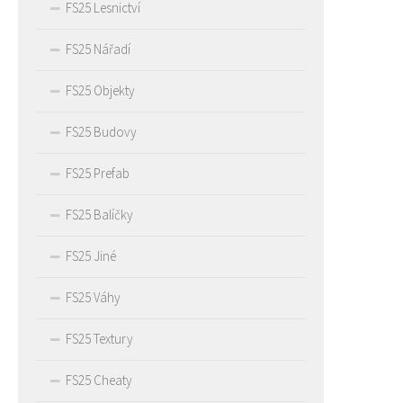
FS25 Lesnictví
FS25 Nářadí
FS25 Objekty
FS25 Budovy
FS25 Prefab
FS25 Balíčky
FS25 Jiné
FS25 Váhy
FS25 Textury
FS25 Cheaty