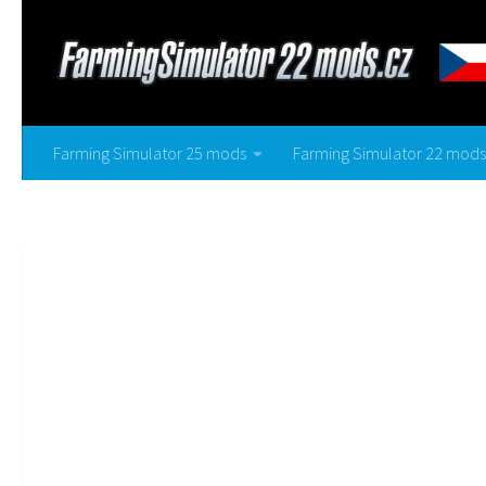
Farming Simulator 25 mods
Farming Simulator 22 mods