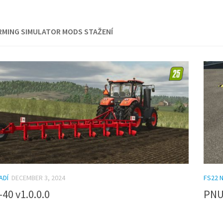
RMING SIMULATOR MODS STAŽENÍ
ADÍ
DECEMBER 3, 2024
FS22 
40 v1.0.0.0
PNU 