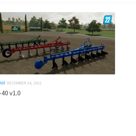
ADÍ
DECEMBER 24, 2021
-40 v1.0