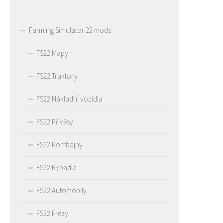
Farming Simulator 22 mods
FS22 Mapy
FS22 Traktory
FS22 Nákladní vozidla
FS22 Přívěsy
FS22 Kombajny
FS22 Rypadla
FS22 Automobily
FS22 Frézy