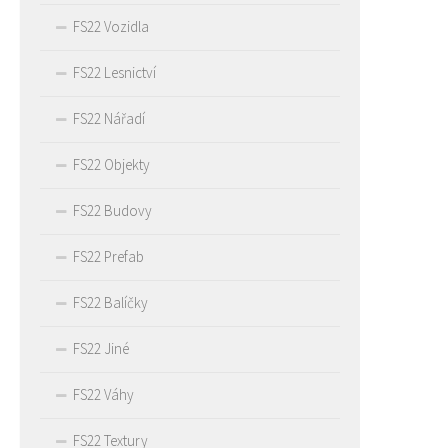
FS22 Vozidla
FS22 Lesnictví
FS22 Nářadí
FS22 Objekty
FS22 Budovy
FS22 Prefab
FS22 Balíčky
FS22 Jiné
FS22 Váhy
FS22 Textury