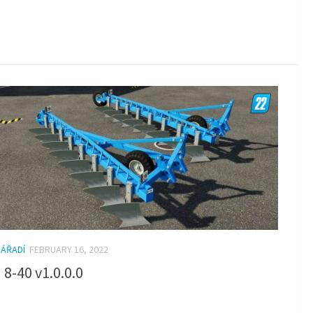
NÁŘADÍ
FEBRUARY 16, 2022
8-40 v1.0.0.0