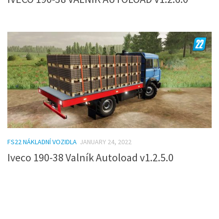
FS22 NÁKLADNÍ VOZIDLA
JANUARY 24, 2022
Iveco 190-38 Valník Autoload v1.2.5.0