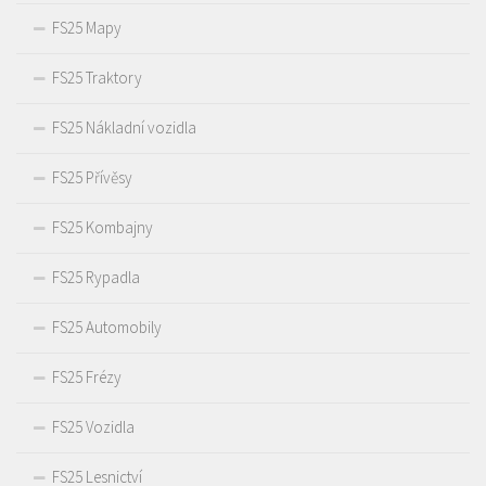
FS25 Mapy
FS25 Traktory
FS25 Nákladní vozidla
FS25 Přívěsy
FS25 Kombajny
FS25 Rypadla
FS25 Automobily
FS25 Frézy
FS25 Vozidla
FS25 Lesnictví