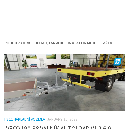
PODPORUJE AUTOLOAD, FARMING SIMULATOR MODS STAŽENÍ
FS22 NÁKLADNÍ VOZIDLA
JANUARY 25, 2022
IVECO 190-38 VALNÍK AUTOLOAD V1.2.6.0