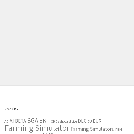
ZNAČKY
BGA
BKT
AI
BETA
DLC
EUR
EU
AD
CB
Dashboard Live
Farming Simulator
Farming Simulatoru
FBM