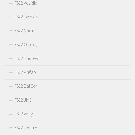
FS22 Vozidla
FS22 Lesnictví
FS22 Nářadí
FS22 Objekty
FS22 Budovy
FS22 Prefab
FS22 Balíčky
FS22 Jiné
FS22 Váhy
FS22 Textury