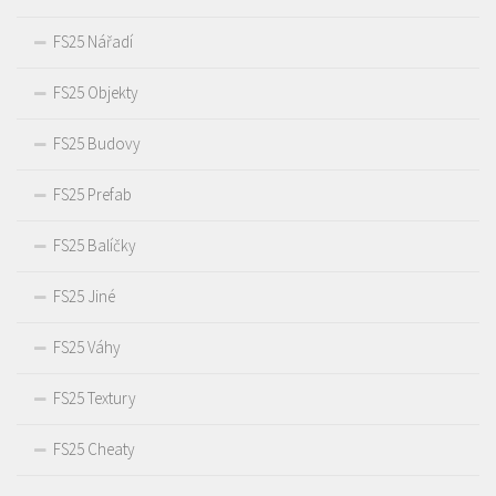
FS25 Nářadí
FS25 Objekty
FS25 Budovy
FS25 Prefab
FS25 Balíčky
FS25 Jiné
FS25 Váhy
FS25 Textury
FS25 Cheaty