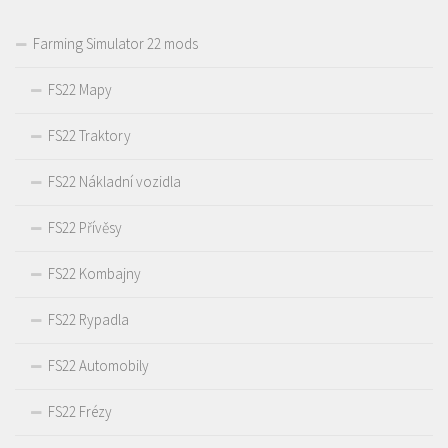
Farming Simulator 22 mods
FS22 Mapy
FS22 Traktory
FS22 Nákladní vozidla
FS22 Přívěsy
FS22 Kombajny
FS22 Rypadla
FS22 Automobily
FS22 Frézy