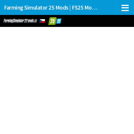
Farming Simulator 25 Mods | FS25 Mods Stahování