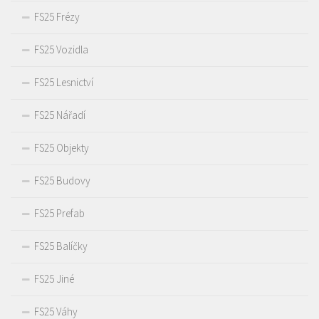
FS25 Frézy
FS25 Vozidla
FS25 Lesnictví
FS25 Nářadí
FS25 Objekty
FS25 Budovy
FS25 Prefab
FS25 Balíčky
FS25 Jiné
FS25 Váhy