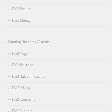
FS25 Textury
FS25 Cheaty
Farming Simulator 22 mods
FS22 Mapy
FS22 Traktory
FS22 Nákladní vozidla
FS22 Přívěsy
FS22 Kombajny
FS22 Rypadla