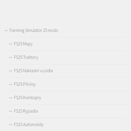
Farming Simulator 25 mods
FS25 Mapy
FS25 Traktory
FS25 Nákladní vozidla
FS25 Přívěsy
FS25 Kombajny
FS25 Rypadla
FS25 Automobily