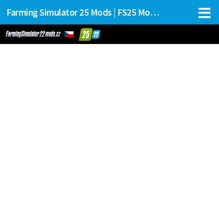
Farming Simulator 25 Mods | FS25 Mods Stahování