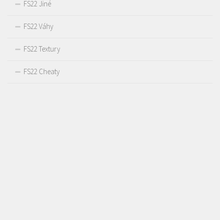
FS22 Jiné
FS22 Váhy
FS22 Textury
FS22 Cheaty