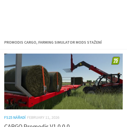
PROMODIS CARGO, FARMING SIMULATOR MODS STAŽENÍ
FS25 NÁŘADÍ
FEBRUARY 11, 2026
CARGO Promodis V1.0.0.0