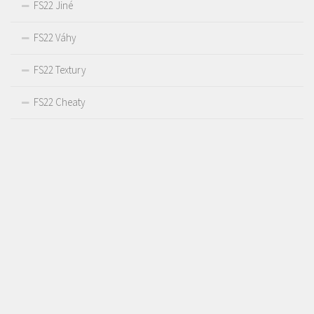
FS22 Jiné
FS22 Váhy
FS22 Textury
FS22 Cheaty