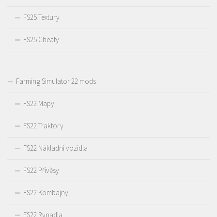
FS25 Textury
FS25 Cheaty
Farming Simulator 22 mods
FS22 Mapy
FS22 Traktory
FS22 Nákladní vozidla
FS22 Přívěsy
FS22 Kombajny
FS22 Rypadla