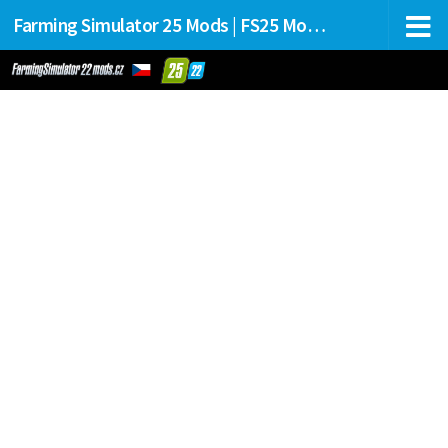
Farming Simulator 25 Mods | FS25 Mods Stahování