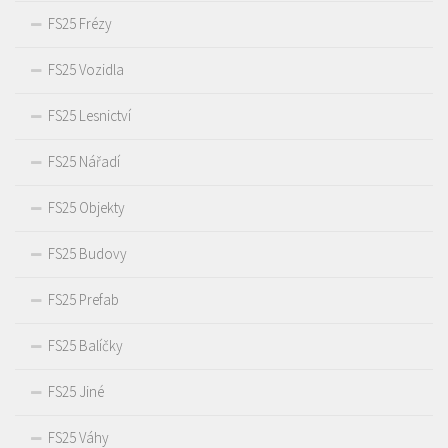
FS25 Frézy
FS25 Vozidla
FS25 Lesnictví
FS25 Nářadí
FS25 Objekty
FS25 Budovy
FS25 Prefab
FS25 Balíčky
FS25 Jiné
FS25 Váhy