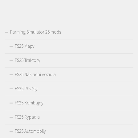
Farming Simulator 25 mods
FS25 Mapy
FS25 Traktory
FS25 Nákladní vozidla
FS25 Přívěsy
FS25 Kombajny
FS25 Rypadla
FS25 Automobily