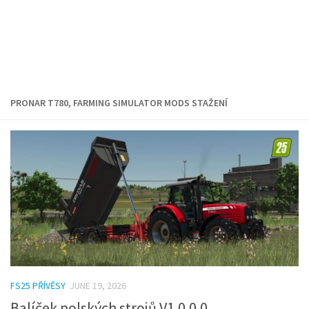
PRONAR T780, FARMING SIMULATOR MODS STAŽENÍ
FS25 PŘÍVĚSY
JUNE 19, 2026
Balíček polských strojů V1.0.0.0