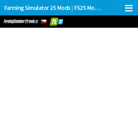
Farming Simulator 25 Mods | FS25 Mods Stahování