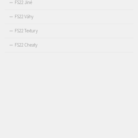
FS22 Jiné
FS22 Váhy
FS22 Textury
FS22 Cheaty