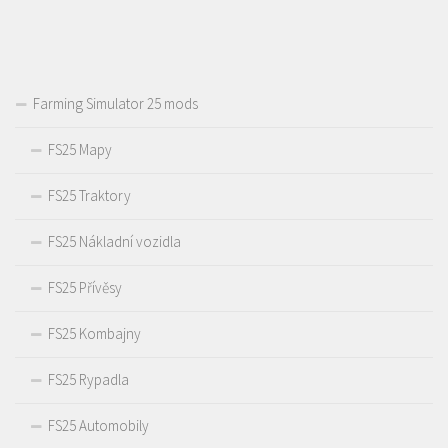
Farming Simulator 25 mods
FS25 Mapy
FS25 Traktory
FS25 Nákladní vozidla
FS25 Přívěsy
FS25 Kombajny
FS25 Rypadla
FS25 Automobily