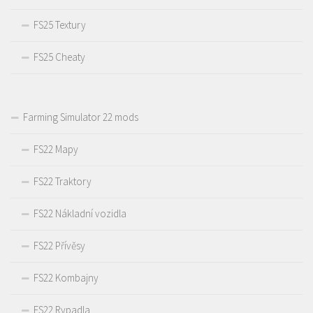
FS25 Textury
FS25 Cheaty
Farming Simulator 22 mods
FS22 Mapy
FS22 Traktory
FS22 Nákladní vozidla
FS22 Přívěsy
FS22 Kombajny
FS22 Rypadla