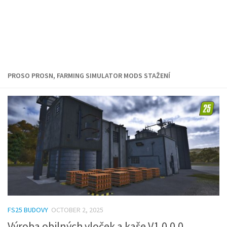
PROSO PROSN, FARMING SIMULATOR MODS STAŽENÍ
FS25 BUDOVY
OCTOBER 2, 2025
Výroba obilných vloček a kaše V1.0.0.0