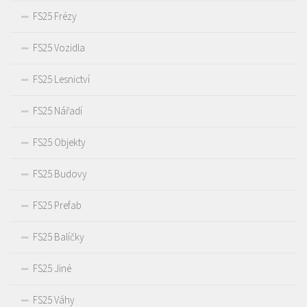
FS25 Frézy
FS25 Vozidla
FS25 Lesnictví
FS25 Nářadí
FS25 Objekty
FS25 Budovy
FS25 Prefab
FS25 Balíčky
FS25 Jiné
FS25 Váhy