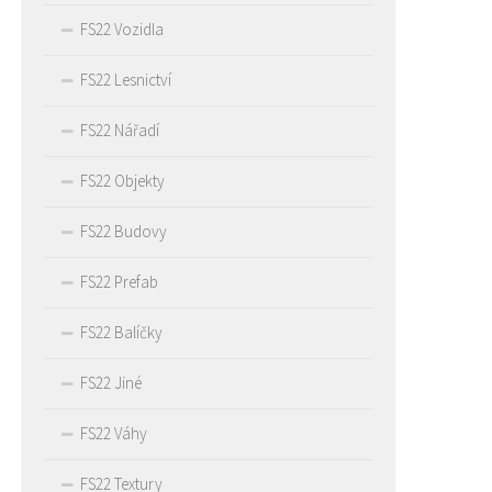
FS22 Vozidla
FS22 Lesnictví
FS22 Nářadí
FS22 Objekty
FS22 Budovy
FS22 Prefab
FS22 Balíčky
FS22 Jiné
FS22 Váhy
FS22 Textury