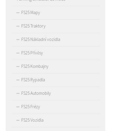
FS25 Mapy
FS25 Traktory
FS25 Nákladní vozidla
FS25 Přívěsy
FS25 Kombajny
FS25 Rypadla
FS25 Automobily
FS25 Frézy
FS25 Vozidla