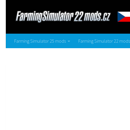
Farming Simulator 25 mods
Farming Simulator 22 mods