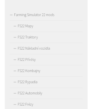
Farming Simulator 22 mods
FS22 Mapy
FS22 Traktory
FS22 Nákladní vozidla
FS22 Přívěsy
FS22 Kombajny
FS22 Rypadla
FS22 Automobily
FS22 Frézy