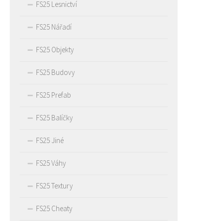
FS25 Lesnictví
FS25 Nářadí
FS25 Objekty
FS25 Budovy
FS25 Prefab
FS25 Balíčky
FS25 Jiné
FS25 Váhy
FS25 Textury
FS25 Cheaty