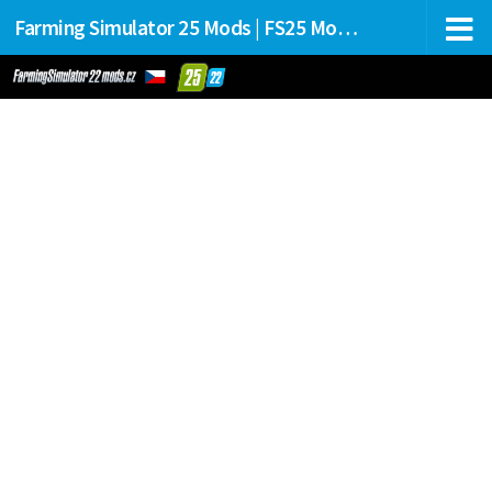
Farming Simulator 25 Mods | FS25 Mods Stahování