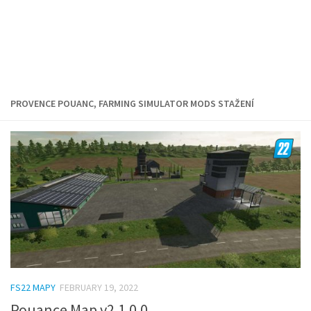
PROVENCE POUANC, FARMING SIMULATOR MODS STAŽENÍ
FS22 MAPY
FEBRUARY 19, 2022
Pouance Map v2.1.0.0