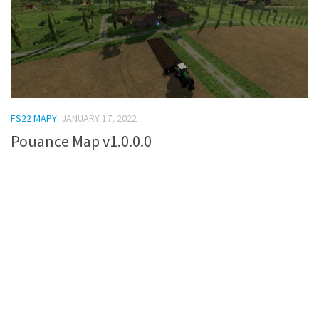
FS22 MAPY
JANUARY 17, 2022
Pouance Map v1.0.0.0