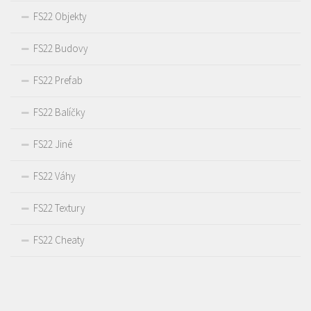
FS22 Objekty
FS22 Budovy
FS22 Prefab
FS22 Balíčky
FS22 Jiné
FS22 Váhy
FS22 Textury
FS22 Cheaty