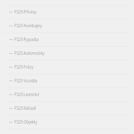
FS25 Přívěsy
FS25 Kombajny
FS25 Rypadla
FS25 Automobily
FS25 Frézy
FS25 Vozidla
FS25 Lesnictví
FS25 Nářadí
FS25 Objekty