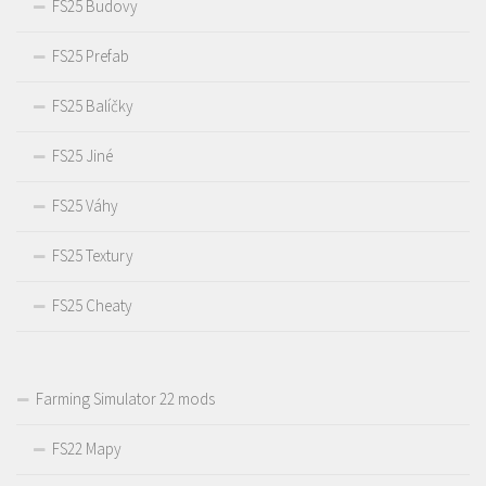
FS25 Budovy
FS25 Prefab
FS25 Balíčky
FS25 Jiné
FS25 Váhy
FS25 Textury
FS25 Cheaty
Farming Simulator 22 mods
FS22 Mapy