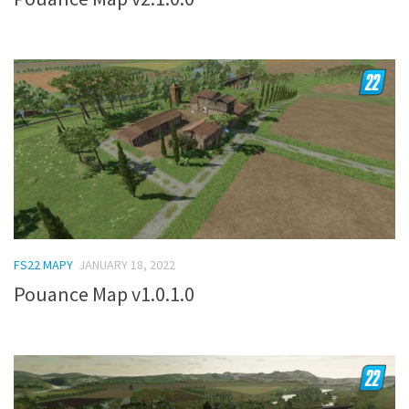
FS22 MAPY
JANUARY 18, 2022
Pouance Map v1.0.1.0