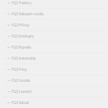
FS22 Traktory
FS22 Nákladní vozidla
FS22 Přívěsy
FS22 Kombajny
FS22 Rypadla
FS22 Automobily
FS22 Frézy
FS22 Vozidla
FS22 Lesnictví
FS22 Nářadí