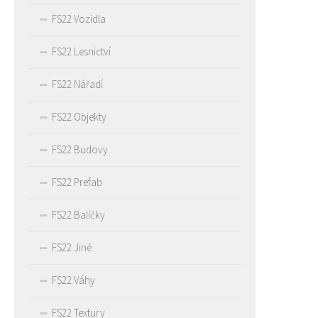
FS22 Vozidla
FS22 Lesnictví
FS22 Nářadí
FS22 Objekty
FS22 Budovy
FS22 Prefab
FS22 Balíčky
FS22 Jiné
FS22 Váhy
FS22 Textury