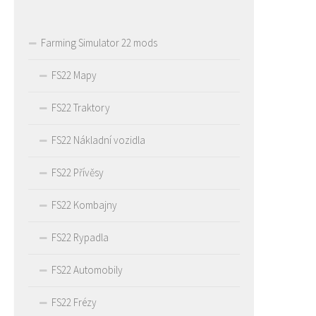
Farming Simulator 22 mods
FS22 Mapy
FS22 Traktory
FS22 Nákladní vozidla
FS22 Přívěsy
FS22 Kombajny
FS22 Rypadla
FS22 Automobily
FS22 Frézy