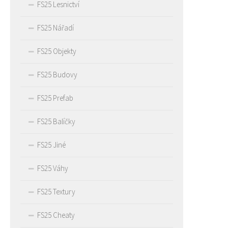
FS25 Lesnictví
FS25 Nářadí
FS25 Objekty
FS25 Budovy
FS25 Prefab
FS25 Balíčky
FS25 Jiné
FS25 Váhy
FS25 Textury
FS25 Cheaty