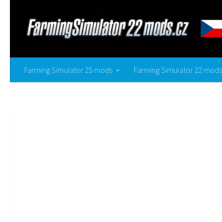
Farming Simulator 25 mods
Farming Simulator 22 mods