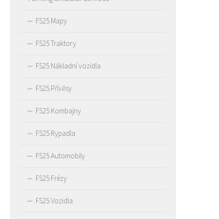
FS25 Mapy
FS25 Traktory
FS25 Nákladní vozidla
FS25 Přívěsy
FS25 Kombajny
FS25 Rypadla
FS25 Automobily
FS25 Frézy
FS25 Vozidla