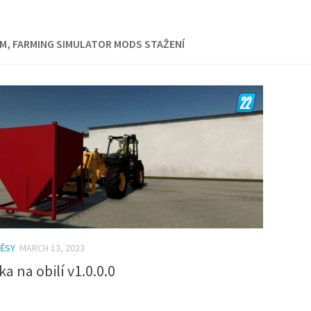
M, FARMING SIMULATOR MODS STAŽENÍ
VĚSY
MARCH 13, 2023
a na obilí v1.0.0.0