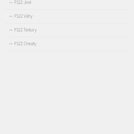
FS22 Jiné
FS22 Váhy
FS22 Textury
FS22 Cheaty