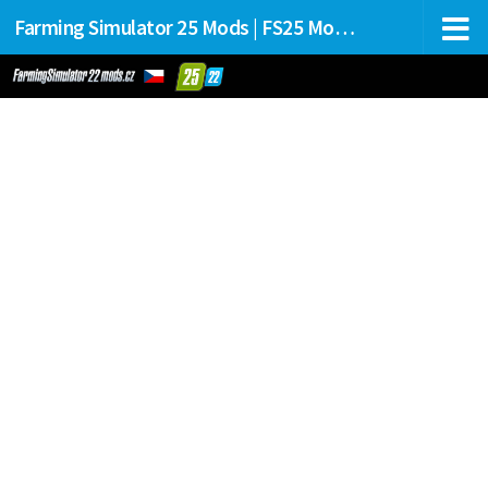
Farming Simulator 25 Mods | FS25 Mods Stahování