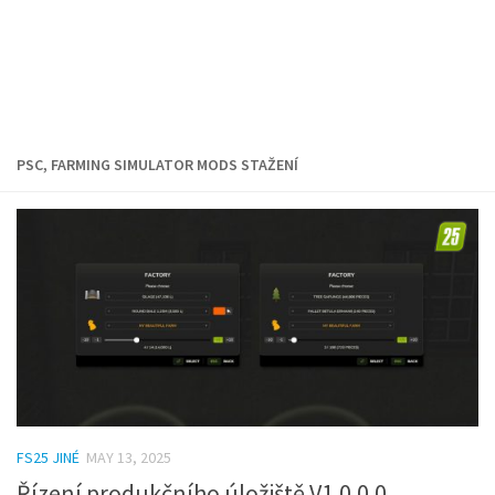
PSC, FARMING SIMULATOR MODS STAŽENÍ
FS25 JINÉ
MAY 13, 2025
Řízení produkčního úložiště V1.0.0.0