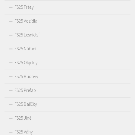
FS25 Frézy
FS25 Vozidla
FS25 Lesnictví
FS25 Nářadí
FS25 Objekty
FS25 Budovy
FS25 Prefab
FS25 Balíčky
FS25 Jiné
FS25 Váhy