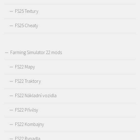
FS25 Textury
FS25 Cheaty
Farming Simulator 22 mods
FS22 Mapy
FS22 Traktory
FS22 Nákladní vozidla
FS22 Přívěsy
FS22 Kombajny
FS22 Rypadla