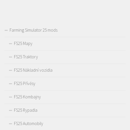
Farming Simulator 25 mods
FS25 Mapy
FS25 Traktory
FS25 Nákladní vozidla
FS25 Přívěsy
FS25 Kombajny
FS25 Rypadla
FS25 Automobily