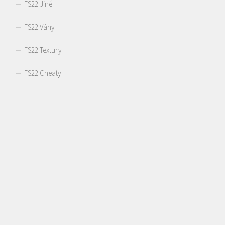
FS22 Jiné
FS22 Váhy
FS22 Textury
FS22 Cheaty