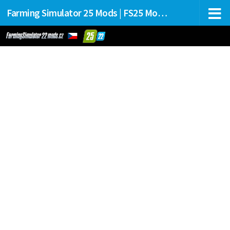
Farming Simulator 25 Mods | FS25 Mods Stahování