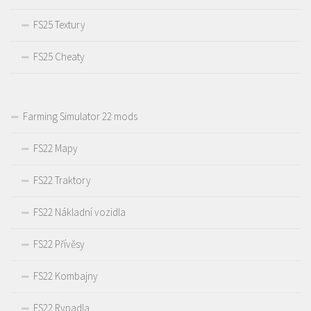
FS25 Textury
FS25 Cheaty
Farming Simulator 22 mods
FS22 Mapy
FS22 Traktory
FS22 Nákladní vozidla
FS22 Přívěsy
FS22 Kombajny
FS22 Rypadla