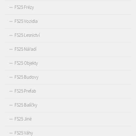
FS25 Frézy
FS25 Vozidla
FS25 Lesnictví
FS25 Nářadí
FS25 Objekty
FS25 Budovy
FS25 Prefab
FS25 Balíčky
FS25 Jiné
FS25 Váhy