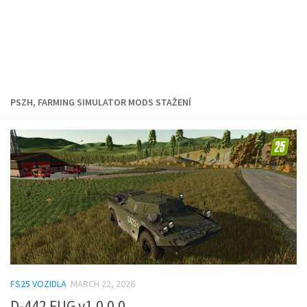
PSZH, FARMING SIMULATOR MODS STAŽENÍ
FS25 VOZIDLA
MARCH 22, 2026
D-442 FUG v1.0.0.0