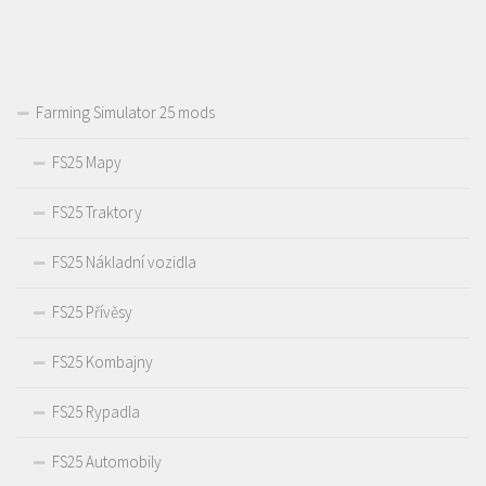
Farming Simulator 25 mods
FS25 Mapy
FS25 Traktory
FS25 Nákladní vozidla
FS25 Přívěsy
FS25 Kombajny
FS25 Rypadla
FS25 Automobily