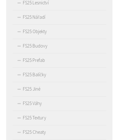
FS25 Lesnictví
FS25 Nářadí
FS25 Objekty
FS25 Budovy
FS25 Prefab
FS25 Balíčky
FS25 Jiné
FS25 Váhy
FS25 Textury
FS25 Cheaty