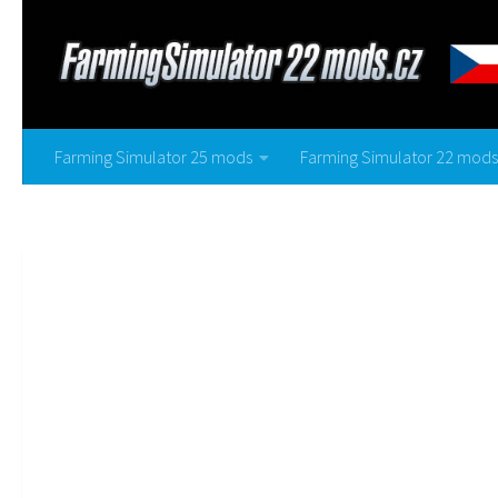
Farming Simulator 25 mods
Farming Simulator 22 mods