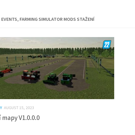
 EVENTS, FARMING SIMULATOR MODS STAŽENÍ
Y
AUGUST 15, 2023
 mapy V1.0.0.0