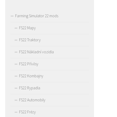
Farming Simulator 22 mods
FS22 Mapy
FS22 Traktory
FS22 Nákladní vozidla
FS22 Přívěsy
FS22 Kombajny
FS22 Rypadla
FS22 Automobily
FS22 Frézy