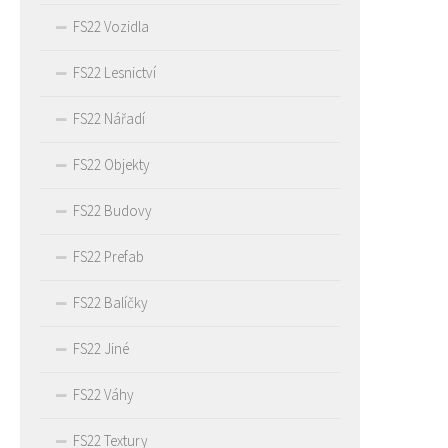
FS22 Vozidla
FS22 Lesnictví
FS22 Nářadí
FS22 Objekty
FS22 Budovy
FS22 Prefab
FS22 Balíčky
FS22 Jiné
FS22 Váhy
FS22 Textury