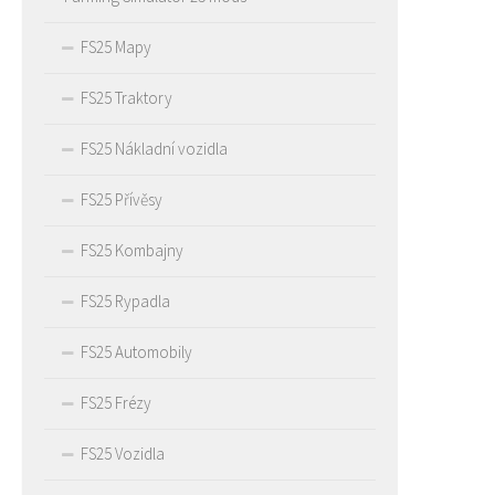
FS25 Mapy
FS25 Traktory
FS25 Nákladní vozidla
FS25 Přívěsy
FS25 Kombajny
FS25 Rypadla
FS25 Automobily
FS25 Frézy
FS25 Vozidla