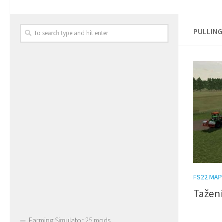
PULLING
FS22 MAP
Tažení
Farming Simulator 25 mods