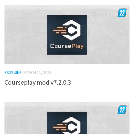
FS22 JINÉ
MARCH 11, 2023
Courseplay mod v7.2.0.3