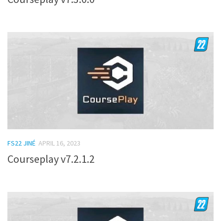
FS22 JINÉ
APRIL 16, 2023
Courseplay v7.2.1.2