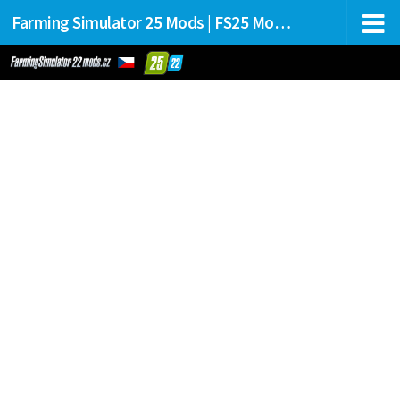
Farming Simulator 25 Mods | FS25 Mods Stahování