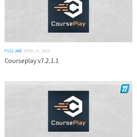
FS22 JINÉ
APRIL 15, 2023
Courseplay v7.2.1.1