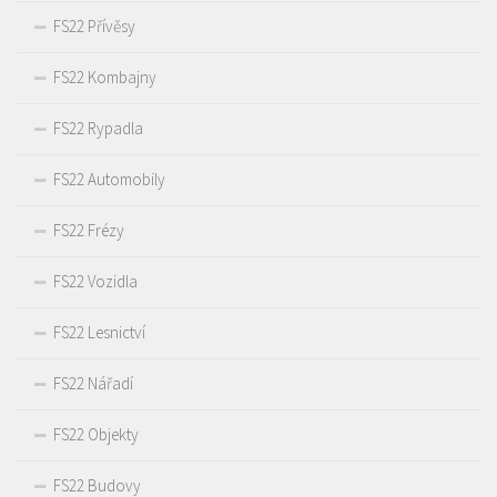
FS22 Přívěsy
FS22 Kombajny
FS22 Rypadla
FS22 Automobily
FS22 Frézy
FS22 Vozidla
FS22 Lesnictví
FS22 Nářadí
FS22 Objekty
FS22 Budovy