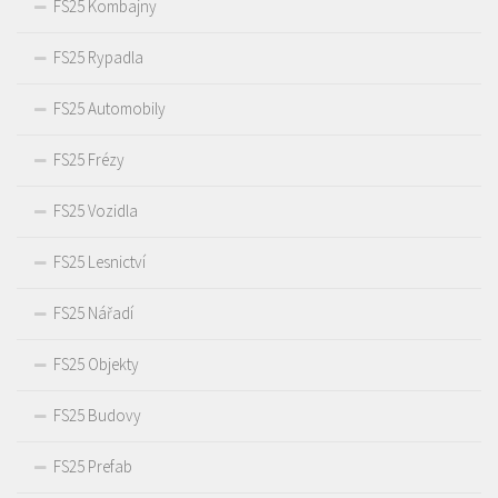
FS25 Kombajny
FS25 Rypadla
FS25 Automobily
FS25 Frézy
FS25 Vozidla
FS25 Lesnictví
FS25 Nářadí
FS25 Objekty
FS25 Budovy
FS25 Prefab