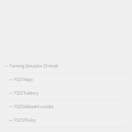
Farming Simulator 25 mods
FS25 Mapy
FS25 Traktory
FS25 Nákladní vozidla
FS25 Přívěsy