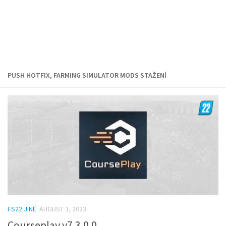
PUSH HOTFIX, FARMING SIMULATOR MODS STAŽENÍ
FS22 JINÉ
AUGUST 3, 2023
Courseplay v7.3.0.0