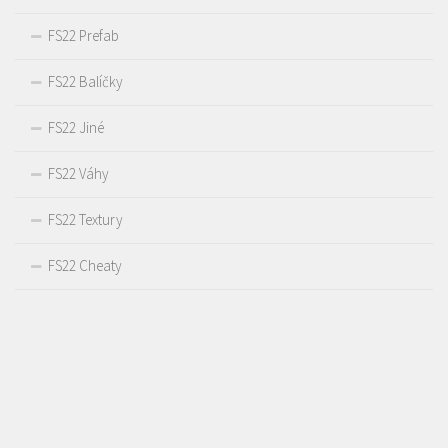
FS22 Prefab
FS22 Balíčky
FS22 Jiné
FS22 Váhy
FS22 Textury
FS22 Cheaty