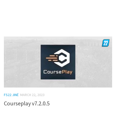
FS22 JINÉ
MARCH 22, 2023
Courseplay v7.2.0.5