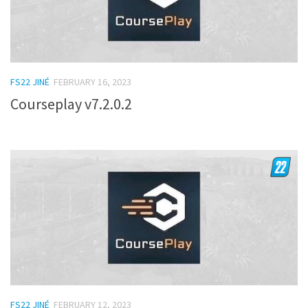
FS22 JINÉ
FEBRUARY 16, 2023
Courseplay v7.2.0.2
FS22 JINÉ
FEBRUARY 12, 2023