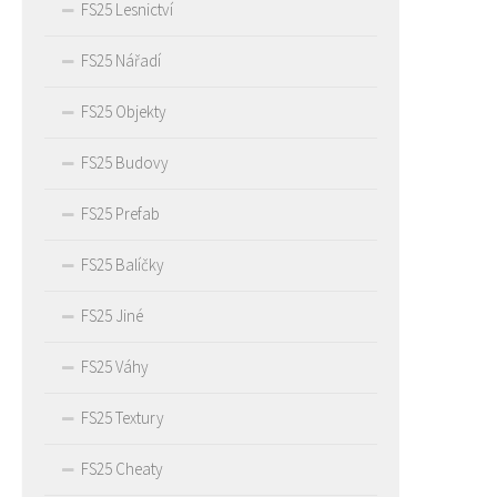
FS25 Lesnictví
FS25 Nářadí
FS25 Objekty
FS25 Budovy
FS25 Prefab
FS25 Balíčky
FS25 Jiné
FS25 Váhy
FS25 Textury
FS25 Cheaty