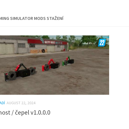
MING SIMULATOR MODS STAŽENÍ
ADÍ
AUGUST 22, 2024
st / čepel v1.0.0.0