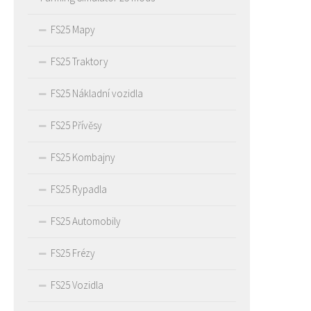
FS25 Mapy
FS25 Traktory
FS25 Nákladní vozidla
FS25 Přívěsy
FS25 Kombajny
FS25 Rypadla
FS25 Automobily
FS25 Frézy
FS25 Vozidla