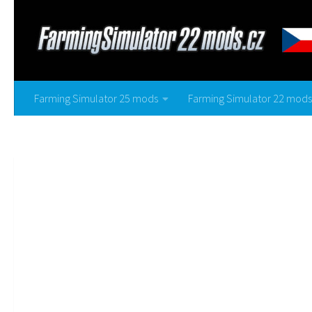
Farming Simulator 25 mods
Farming Simulator 22 mods