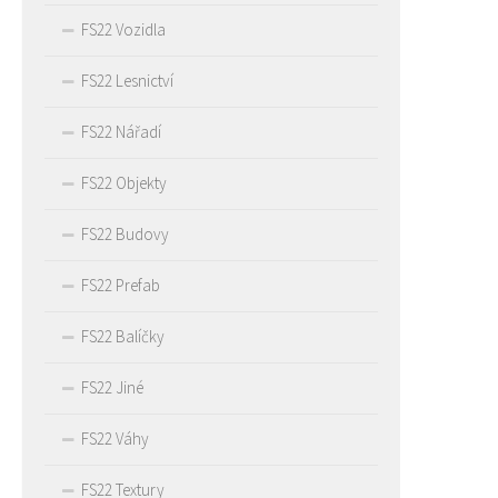
FS22 Vozidla
FS22 Lesnictví
FS22 Nářadí
FS22 Objekty
FS22 Budovy
FS22 Prefab
FS22 Balíčky
FS22 Jiné
FS22 Váhy
FS22 Textury