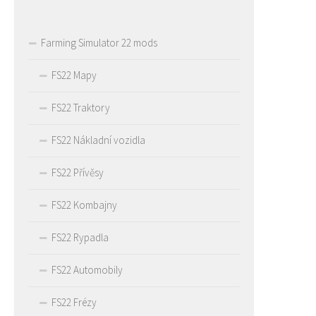
Farming Simulator 22 mods
FS22 Mapy
FS22 Traktory
FS22 Nákladní vozidla
FS22 Přívěsy
FS22 Kombajny
FS22 Rypadla
FS22 Automobily
FS22 Frézy