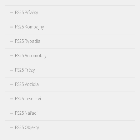
FS25 Přívěsy
FS25 Kombajny
FS25 Rypadla
FS25 Automobily
FS25 Frézy
FS25 Vozidla
FS25 Lesnictví
FS25 Nářadí
FS25 Objekty