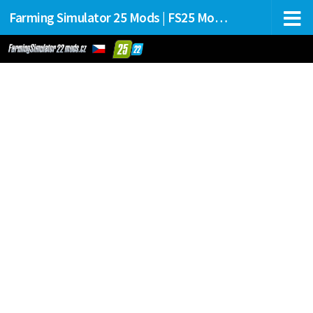
Farming Simulator 25 Mods | FS25 Mods Stahování