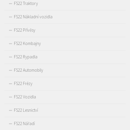
FS22 Traktory
FS22 Nákladní vozidla
FS22 Přívěsy
FS22 Kombajny
FS22 Rypadla
FS22 Automobily
FS22 Frézy
FS22 Vozidla
FS22 Lesnictví
FS22 Nářadí