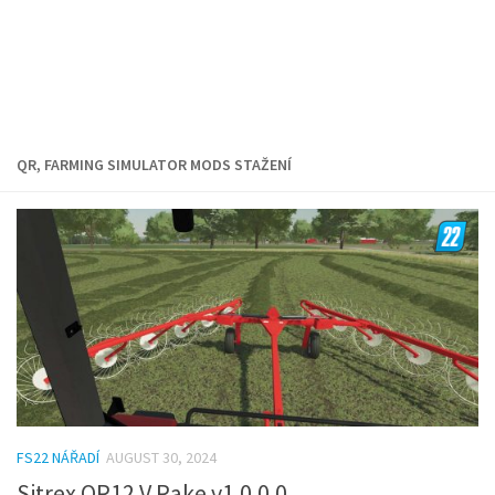
QR, FARMING SIMULATOR MODS STAŽENÍ
FS22 NÁŘADÍ
AUGUST 30, 2024
Sitrex QR12 V Rake v1.0.0.0