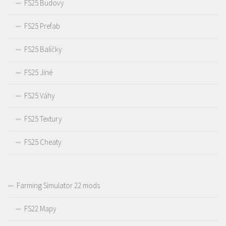
FS25 Budovy
FS25 Prefab
FS25 Balíčky
FS25 Jiné
FS25 Váhy
FS25 Textury
FS25 Cheaty
Farming Simulator 22 mods
FS22 Mapy