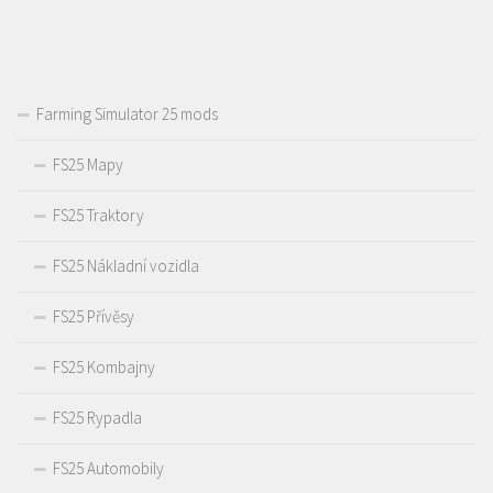
Farming Simulator 25 mods
FS25 Mapy
FS25 Traktory
FS25 Nákladní vozidla
FS25 Přívěsy
FS25 Kombajny
FS25 Rypadla
FS25 Automobily