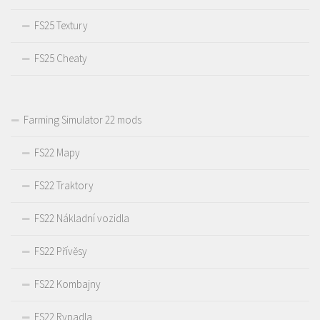
FS25 Textury
FS25 Cheaty
Farming Simulator 22 mods
FS22 Mapy
FS22 Traktory
FS22 Nákladní vozidla
FS22 Přívěsy
FS22 Kombajny
FS22 Rypadla