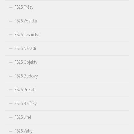
FS25 Frézy
FS25 Vozidla
FS25 Lesnictví
FS25 Nářadí
FS25 Objekty
FS25 Budovy
FS25 Prefab
FS25 Balíčky
FS25 Jiné
FS25 Váhy