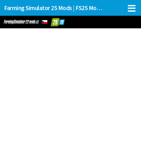
Farming Simulator 25 Mods | FS25 Mods Stahování