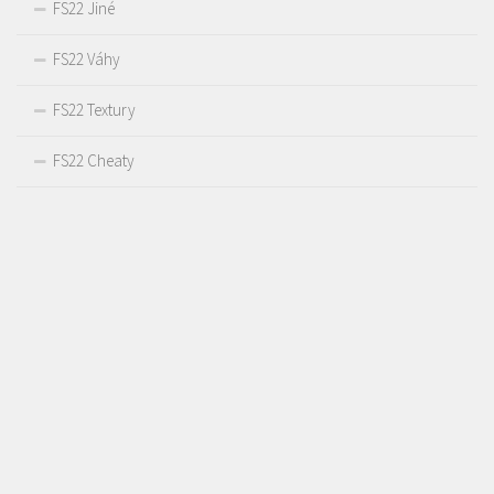
FS22 Jiné
FS22 Váhy
FS22 Textury
FS22 Cheaty