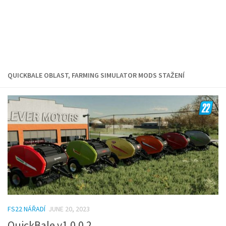
QUICKBALE OBLAST, FARMING SIMULATOR MODS STAŽENÍ
FS22 NÁŘADÍ
JUNE 20, 2023
QuickBale v1.0.0.2