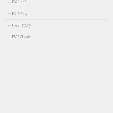
FS22 Jiné
FS22 Váhy
FS22 Textury
FS22 Cheaty