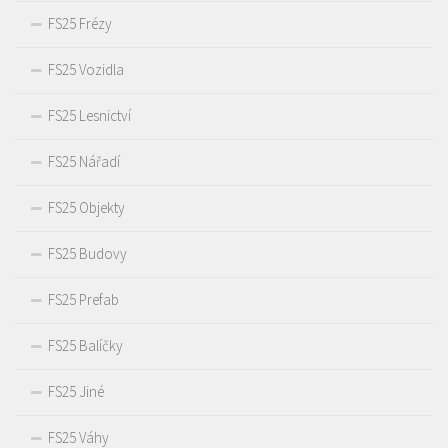
FS25 Frézy
FS25 Vozidla
FS25 Lesnictví
FS25 Nářadí
FS25 Objekty
FS25 Budovy
FS25 Prefab
FS25 Balíčky
FS25 Jiné
FS25 Váhy