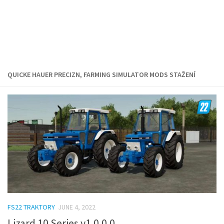
QUICKE HAUER PRECIZN, FARMING SIMULATOR MODS STAŽENÍ
FS22 TRAKTORY
JUNE 4, 2022
Lizard 10 Series v1.0.0.0