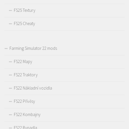
FS25 Textury
FS25 Cheaty
Farming Simulator 22 mods
FS22 Mapy
FS22 Traktory
FS22 Nákladní vozidla
FS22 Přívěsy
FS22 Kombajny
FS22 Rypadla