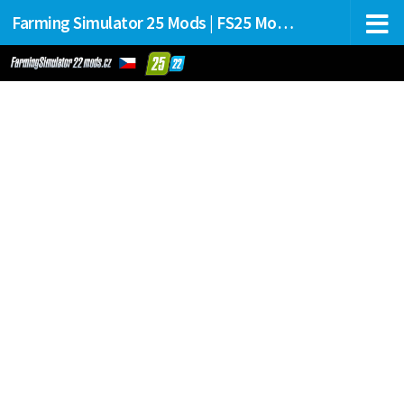
Farming Simulator 25 Mods | FS25 Mods Stahování