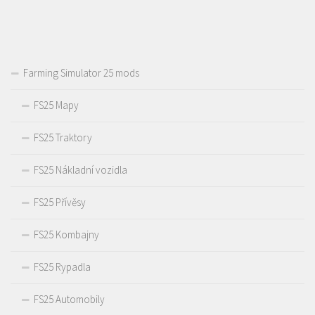
Farming Simulator 25 mods
FS25 Mapy
FS25 Traktory
FS25 Nákladní vozidla
FS25 Přívěsy
FS25 Kombajny
FS25 Rypadla
FS25 Automobily