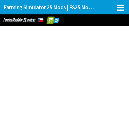
Farming Simulator 25 Mods | FS25 Mods Stahování