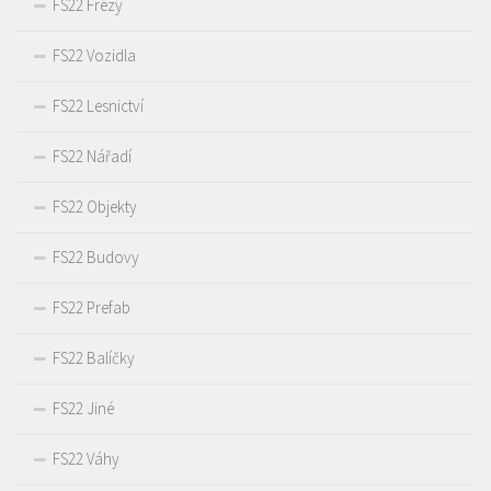
FS22 Frézy
FS22 Vozidla
FS22 Lesnictví
FS22 Nářadí
FS22 Objekty
FS22 Budovy
FS22 Prefab
FS22 Balíčky
FS22 Jiné
FS22 Váhy