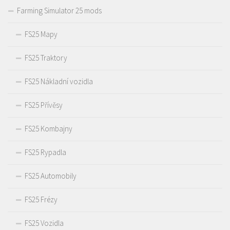
Farming Simulator 25 mods
FS25 Mapy
FS25 Traktory
FS25 Nákladní vozidla
FS25 Přívěsy
FS25 Kombajny
FS25 Rypadla
FS25 Automobily
FS25 Frézy
FS25 Vozidla