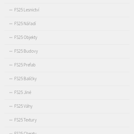
FS25 Lesnictví
FS25 Nářadí
FS25 Objekty
FS25 Budovy
FS25 Prefab
FS25 Balíčky
FS25 Jiné
FS25 Váhy
FS25 Textury
FS25 Cheaty