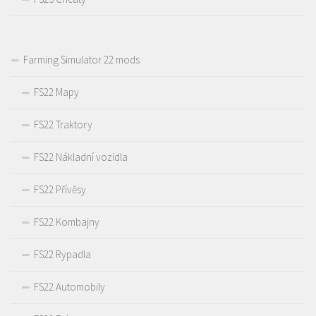
Farming Simulator 22 mods
FS22 Mapy
FS22 Traktory
FS22 Nákladní vozidla
FS22 Přívěsy
FS22 Kombajny
FS22 Rypadla
FS22 Automobily