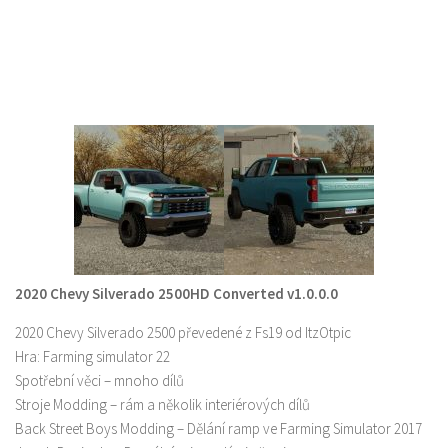
2020 Chevy Silverado 2500HD Converted v1.0.0.0
2020 Chevy Silverado 2500 převedené z Fs19 od ItzOtpic
Hra: Farming simulator 22
Spotřební věci – mnoho dílů
Stroje Modding – rám a několik interiérových dílů
Back Street Boys Modding – Dělání ramp ve Farming Simulator 2017