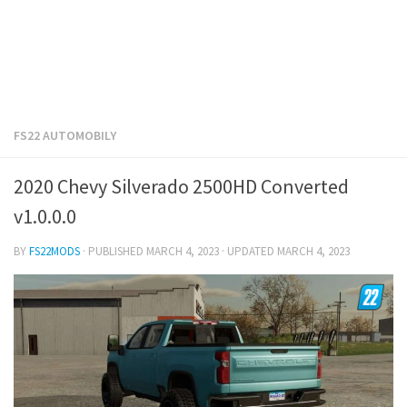
FS22 AUTOMOBILY
2020 Chevy Silverado 2500HD Converted
v1.0.0.0
BY
FS22MODS
· PUBLISHED
MARCH 4, 2023
· UPDATED
MARCH 4, 2023