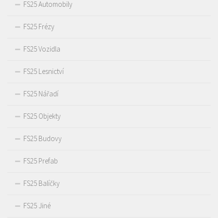
FS25 Automobily
FS25 Frézy
FS25 Vozidla
FS25 Lesnictví
FS25 Nářadí
FS25 Objekty
FS25 Budovy
FS25 Prefab
FS25 Balíčky
FS25 Jiné