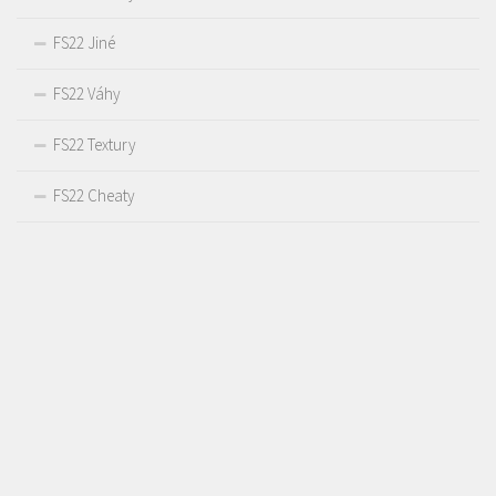
FS22 Jiné
FS22 Váhy
FS22 Textury
FS22 Cheaty