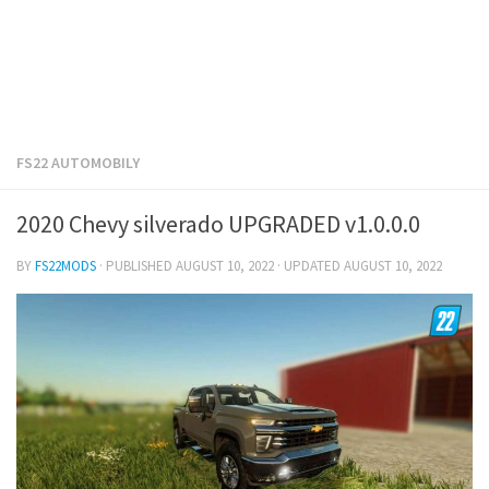
FS22 AUTOMOBILY
2020 Chevy silverado UPGRADED v1.0.0.0
BY
FS22MODS
· PUBLISHED
AUGUST 10, 2022
· UPDATED
AUGUST 10, 2022