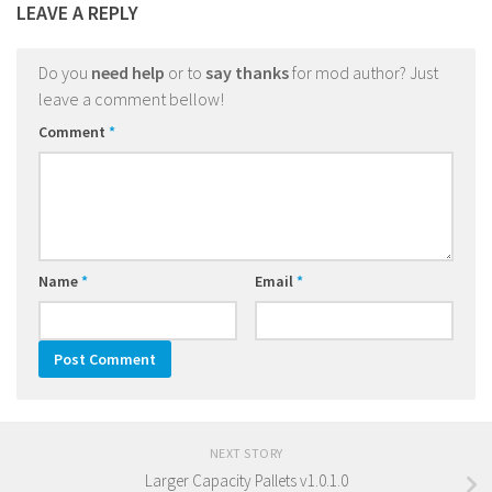
LEAVE A REPLY
Do you
need help
or to
say thanks
for mod author? Just
leave a comment bellow!
Comment
*
Name
*
Email
*
NEXT STORY
Larger Capacity Pallets v1.0.1.0