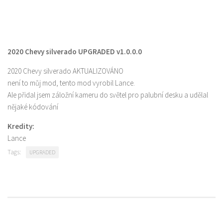
2020 Chevy silverado UPGRADED v1.0.0.0
2020 Chevy silverado AKTUALIZOVÁNO
není to můj mod, tento mod vyrobil Lance.
Ale přidal jsem záložní kameru do světel pro palubní desku a udělal
nějaké kódování
Kredity:
Lance
Tags:
UPGRADED