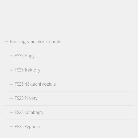
Farming Simulator 25 mods
FS25 Mapy
FS25 Traktory
FS25 Nákladní vozidla
FS25 Přívěsy
FS25 Kombajny
FS25 Rypadla