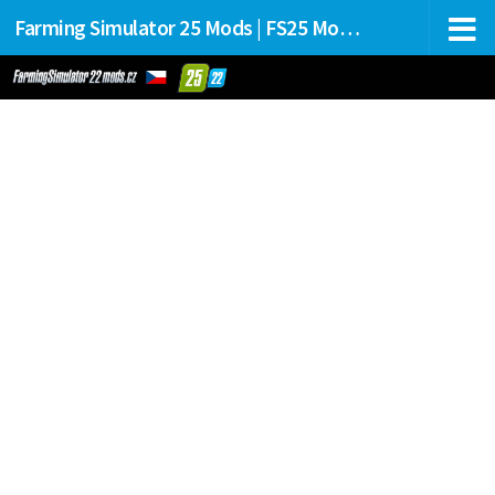
Farming Simulator 25 Mods | FS25 Mods Stahování