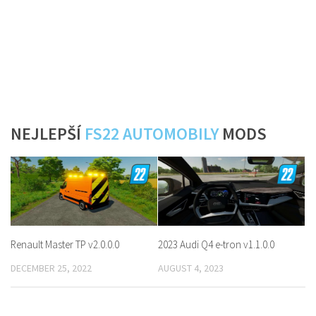
NEJLEPŠÍ
FS22 AUTOMOBILY
MODS
Renault Master TP v2.0.0.0
2023 Audi Q4 e-tron v1.1.0.0
DECEMBER 25, 2022
AUGUST 4, 2023