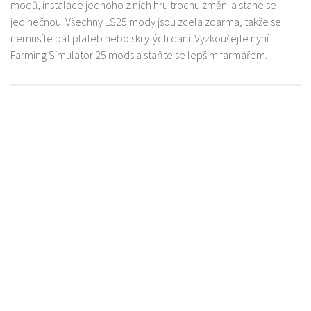
modů, instalace jednoho z nich hru trochu změní a stane se
jedinečnou. Všechny LS25 mody jsou zcela zdarma, takže se
nemusíte bát plateb nebo skrytých daní. Vyzkoušejte nyní
Farming Simulator 25 mods a staňte se lepším farmářem.