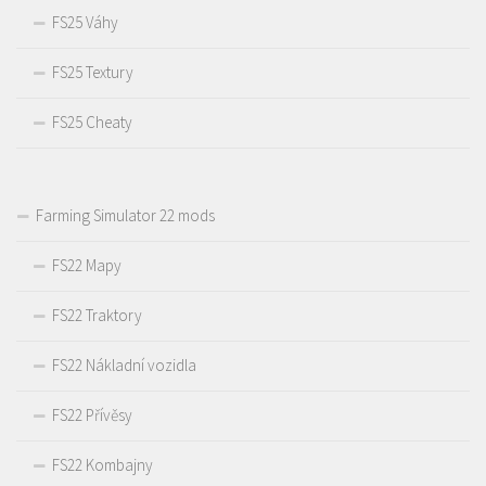
FS25 Váhy
FS25 Textury
FS25 Cheaty
Farming Simulator 22 mods
FS22 Mapy
FS22 Traktory
FS22 Nákladní vozidla
FS22 Přívěsy
FS22 Kombajny