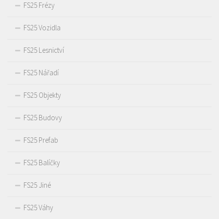
FS25 Frézy
FS25 Vozidla
FS25 Lesnictví
FS25 Nářadí
FS25 Objekty
FS25 Budovy
FS25 Prefab
FS25 Balíčky
FS25 Jiné
FS25 Váhy