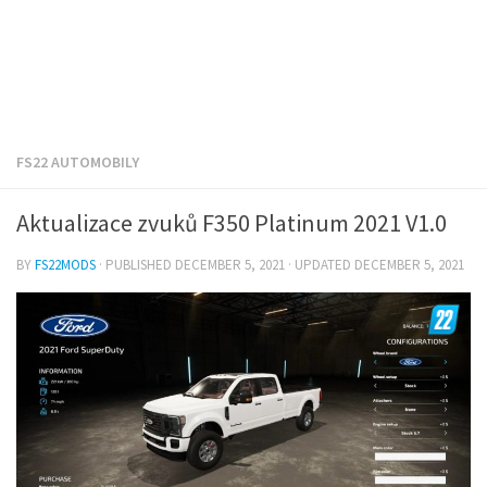
FS22 AUTOMOBILY
Aktualizace zvuků F350 Platinum 2021 V1.0
BY
FS22MODS
· PUBLISHED
DECEMBER 5, 2021
· UPDATED
DECEMBER 5, 2021