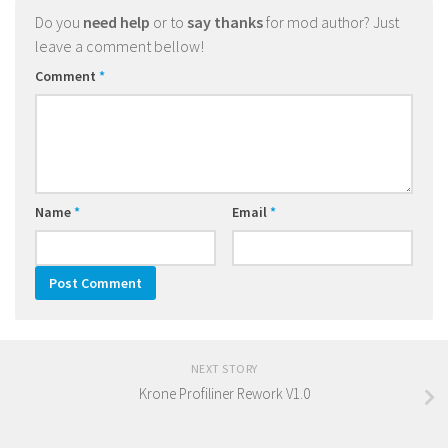
Do you
need help
or to
say thanks
for mod author? Just
leave a comment bellow!
Comment
*
Name
*
Email
*
NEXT STORY
Krone Profiliner Rework V1.0