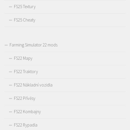
FS25 Textury
FS25 Cheaty
Farming Simulator 22 mods
FS22 Mapy
FS22 Traktory
FS22 Nákladní vozidla
FS22 Přívěsy
FS22 Kombajny
FS22 Rypadla