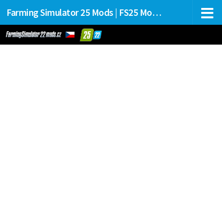
Farming Simulator 25 Mods | FS25 Mods Stahování