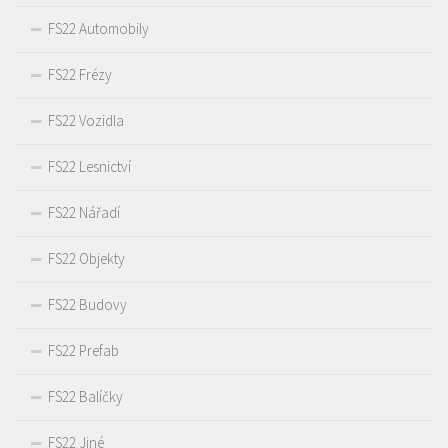
FS22 Automobily
FS22 Frézy
FS22 Vozidla
FS22 Lesnictví
FS22 Nářadí
FS22 Objekty
FS22 Budovy
FS22 Prefab
FS22 Balíčky
FS22 Jiné