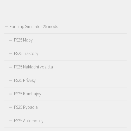
Farming Simulator 25 mods
FS25 Mapy
FS25 Traktory
FS25 Nákladní vozidla
FS25 Přívěsy
FS25 Kombajny
FS25 Rypadla
FS25 Automobily