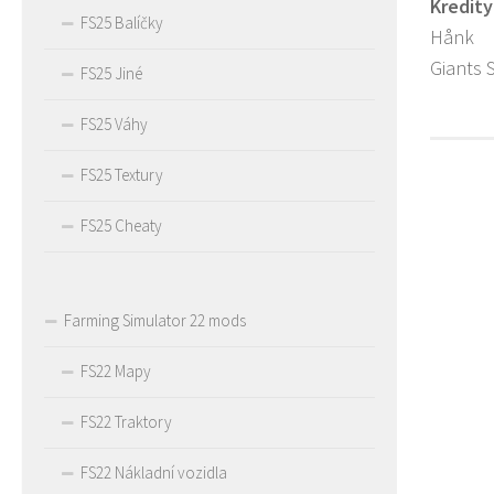
Kredity
FS25 Balíčky
Hånk
Giants 
FS25 Jiné
FS25 Váhy
FS25 Textury
FS25 Cheaty
Farming Simulator 22 mods
FS22 Mapy
FS22 Traktory
FS22 Nákladní vozidla