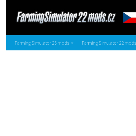
Farming Simulator 25 mods
Farming Simulator 22 mods