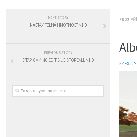
NEXT STORY
FS22 PŘ
NASTAVITELNÁ HMOTNOST v1.0
Alb
PREVIOUS STORY
DTAP GAMING EDIT SILO STOREALL v1.0
BY
FS22