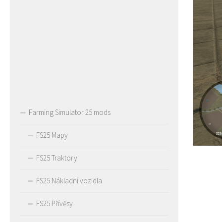
Farming Simulator 25 mods
FS25 Mapy
FS25 Traktory
FS25 Nákladní vozidla
FS25 Přívěsy