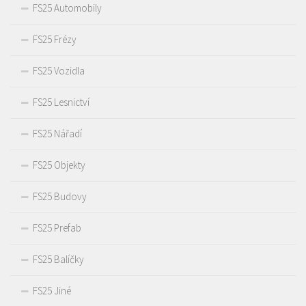
FS25 Automobily
FS25 Frézy
FS25 Vozidla
FS25 Lesnictví
FS25 Nářadí
FS25 Objekty
FS25 Budovy
FS25 Prefab
FS25 Balíčky
FS25 Jiné