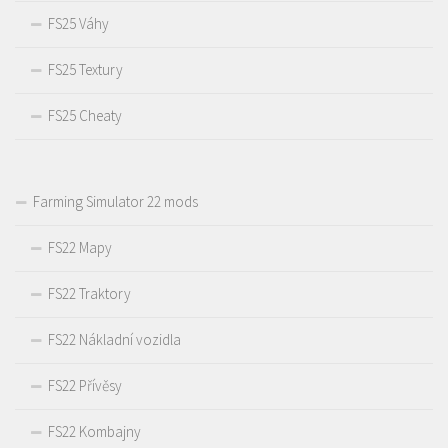
FS25 Váhy
FS25 Textury
FS25 Cheaty
Farming Simulator 22 mods
FS22 Mapy
FS22 Traktory
FS22 Nákladní vozidla
FS22 Přívěsy
FS22 Kombajny