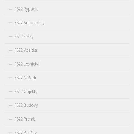
FS22 Rypadla
FS22 Automobily
FS22 Frézy
FS22 Vozidla
FS22 Lesnictví
FS22 Nářadí
FS22 Objekty
FS22 Budovy
FS22 Prefab
FS22 Balíčky