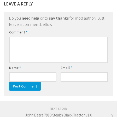
LEAVE A REPLY
Do you
need help
or to
say thanks
for mod author? Just
leave a comment bellow!
Comment
*
Name
*
Email
*
NEXT STORY
John Deere 7810 Stealth Black Tractor v1.0