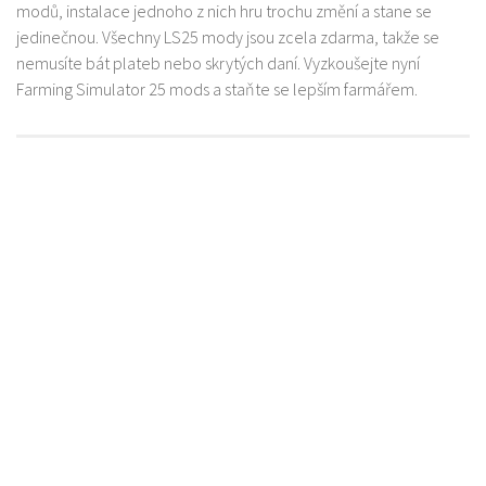
modů, instalace jednoho z nich hru trochu změní a stane se
jedinečnou. Všechny LS25 mody jsou zcela zdarma, takže se
nemusíte bát plateb nebo skrytých daní. Vyzkoušejte nyní
Farming Simulator 25 mods a staňte se lepším farmářem.