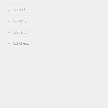
FS22 Jiné
FS22 Váhy
FS22 Textury
FS22 Cheaty