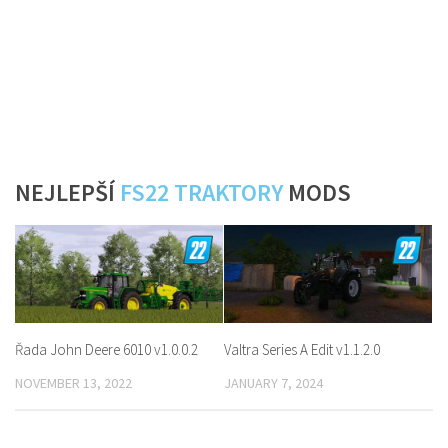
NEJLEPŠÍ
FS22 TRAKTORY
MODS
Řada John Deere 6010 v1.0.0.2
Valtra Series A Edit v1.1.2.0
NOVEMBER 13, 2022
JANUARY 7, 2024