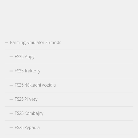
Farming Simulator 25 mods
FS25 Mapy
FS25 Traktory
FS25 Nákladní vozidla
FS25 Přívěsy
FS25 Kombajny
FS25 Rypadla