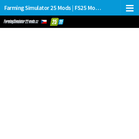
Farming Simulator 25 Mods | FS25 Mods Stahování