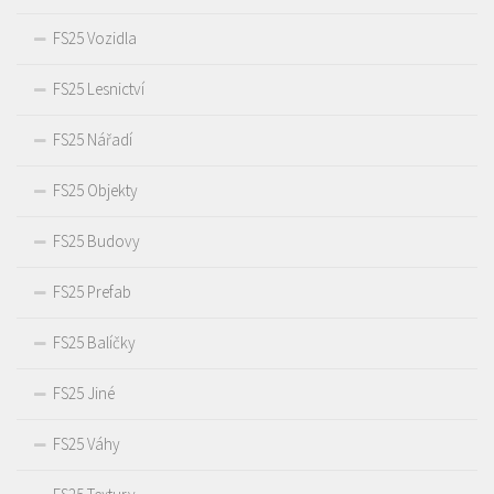
FS25 Vozidla
FS25 Lesnictví
FS25 Nářadí
FS25 Objekty
FS25 Budovy
FS25 Prefab
FS25 Balíčky
FS25 Jiné
FS25 Váhy