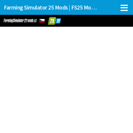
Farming Simulator 25 Mods | FS25 Mods Stahování