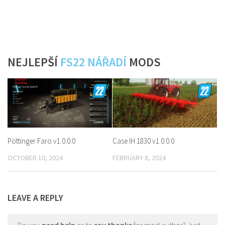
NEJLEPŠÍ
FS22 NÁŘADÍ
MODS
Pöttinger Faro v1.0.0.0
Case IH 1830 v1.0.0.0
OCTOBER 10, 2024
FEBRUARY 8, 2024
LEAVE A REPLY