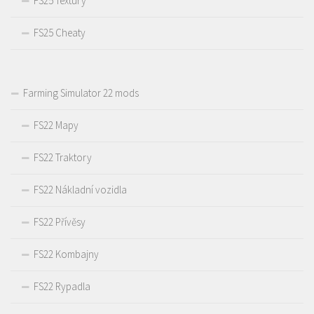
FS25 Textury
FS25 Cheaty
Farming Simulator 22 mods
FS22 Mapy
FS22 Traktory
FS22 Nákladní vozidla
FS22 Přívěsy
FS22 Kombajny
FS22 Rypadla