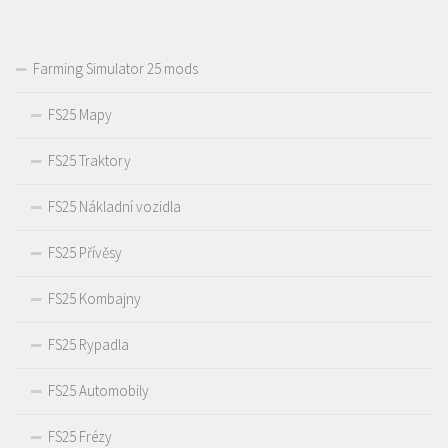
Farming Simulator 25 mods
FS25 Mapy
FS25 Traktory
FS25 Nákladní vozidla
FS25 Přívěsy
FS25 Kombajny
FS25 Rypadla
FS25 Automobily
FS25 Frézy