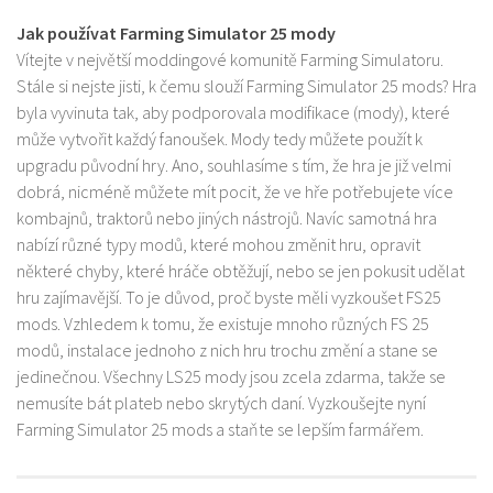
Jak používat Farming Simulator 25 mody
Vítejte v největší moddingové komunitě Farming Simulatoru.
Stále si nejste jisti, k čemu slouží Farming Simulator 25 mods? Hra
byla vyvinuta tak, aby podporovala modifikace (mody), které
může vytvořit každý fanoušek. Mody tedy můžete použít k
upgradu původní hry. Ano, souhlasíme s tím, že hra je již velmi
dobrá, nicméně můžete mít pocit, že ve hře potřebujete více
kombajnů, traktorů nebo jiných nástrojů. Navíc samotná hra
nabízí různé typy modů, které mohou změnit hru, opravit
některé chyby, které hráče obtěžují, nebo se jen pokusit udělat
hru zajímavější. To je důvod, proč byste měli vyzkoušet FS25
mods. Vzhledem k tomu, že existuje mnoho různých FS 25
modů, instalace jednoho z nich hru trochu změní a stane se
jedinečnou. Všechny LS25 mody jsou zcela zdarma, takže se
nemusíte bát plateb nebo skrytých daní. Vyzkoušejte nyní
Farming Simulator 25 mods a staňte se lepším farmářem.