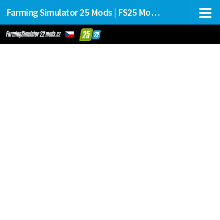
Farming Simulator 25 Mods | FS25 Mods Stahování