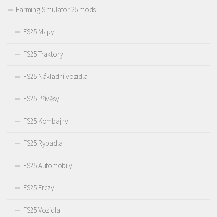
Farming Simulator 25 mods
FS25 Mapy
FS25 Traktory
FS25 Nákladní vozidla
FS25 Přívěsy
FS25 Kombajny
FS25 Rypadla
FS25 Automobily
FS25 Frézy
FS25 Vozidla