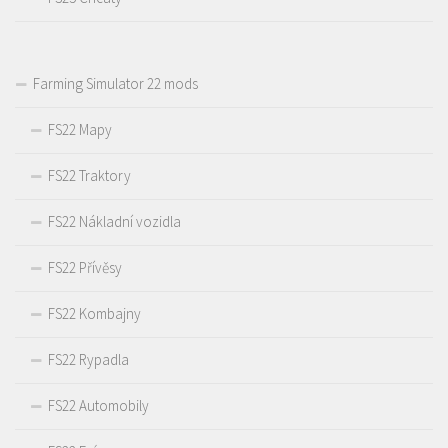
Farming Simulator 22 mods
FS22 Mapy
FS22 Traktory
FS22 Nákladní vozidla
FS22 Přívěsy
FS22 Kombajny
FS22 Rypadla
FS22 Automobily