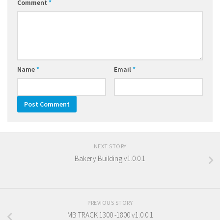
Comment
*
Name
*
Email
*
NEXT STORY
Bakery Building v1.0.0.1
PREVIOUS STORY
MB TRACK 1300 -1800 v1.0.0.1