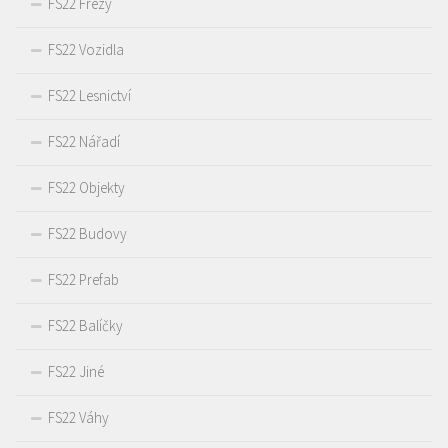
FS22 Frézy
FS22 Vozidla
FS22 Lesnictví
FS22 Nářadí
FS22 Objekty
FS22 Budovy
FS22 Prefab
FS22 Balíčky
FS22 Jiné
FS22 Váhy