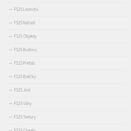
FS25 Lesnictví
FS25 Nářadí
FS25 Objekty
FS25 Budovy
FS25 Prefab
FS25 Balíčky
FS25 Jiné
FS25 Váhy
FS25 Textury
FS25 Cheaty