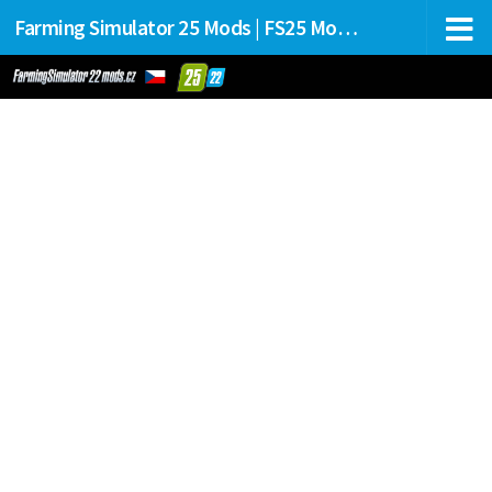
Farming Simulator 25 Mods | FS25 Mods Stahování