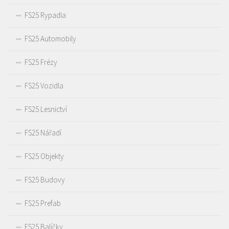
FS25 Rypadla
FS25 Automobily
FS25 Frézy
FS25 Vozidla
FS25 Lesnictví
FS25 Nářadí
FS25 Objekty
FS25 Budovy
FS25 Prefab
FS25 Balíčky