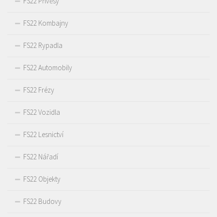
FS22 Přívěsy
FS22 Kombajny
FS22 Rypadla
FS22 Automobily
FS22 Frézy
FS22 Vozidla
FS22 Lesnictví
FS22 Nářadí
FS22 Objekty
FS22 Budovy