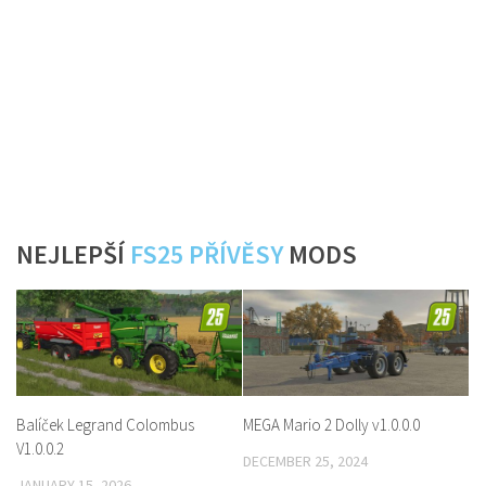
NEJLEPŠÍ
FS25 PŘÍVĚSY
MODS
Balíček Legrand Colombus
MEGA Mario 2 Dolly v1.0.0.0
V1.0.0.2
DECEMBER 25, 2024
JANUARY 15, 2026