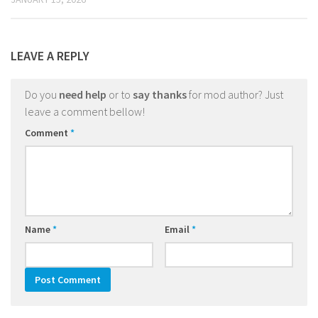
LEAVE A REPLY
Do you
need help
or to
say thanks
for mod author? Just
leave a comment bellow!
Comment
*
Name
*
Email
*