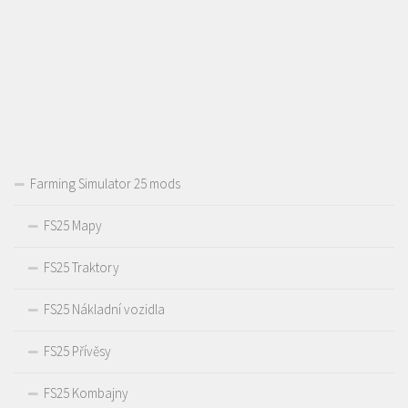
Farming Simulator 25 mods
FS25 Mapy
FS25 Traktory
FS25 Nákladní vozidla
FS25 Přívěsy
FS25 Kombajny