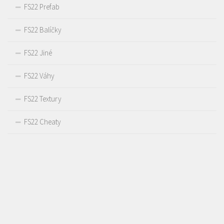
FS22 Prefab
FS22 Balíčky
FS22 Jiné
FS22 Váhy
FS22 Textury
FS22 Cheaty