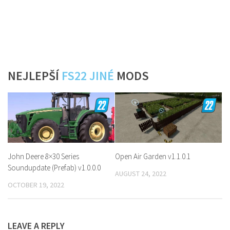
NEJLEPŠÍ
FS22 JINÉ
MODS
John Deere 8×30 Series
Open Air Garden v1.1.0.1
Soundupdate (Prefab) v1.0.0.0
AUGUST 24, 2022
OCTOBER 19, 2022
LEAVE A REPLY