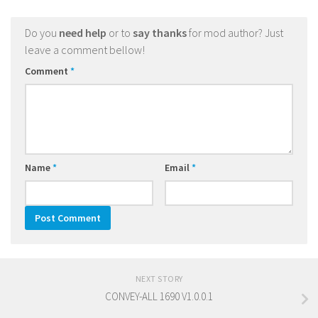
Do you
need help
or to
say thanks
for mod author? Just
leave a comment bellow!
Comment
*
Name
*
Email
*
NEXT STORY
CONVEY-ALL 1690 V1.0.0.1