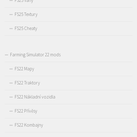
FS25 Váhy
FS25 Textury
FS25 Cheaty
Farming Simulator 22 mods
FS22 Mapy
FS22 Traktory
FS22 Nákladní vozidla
FS22 Přívěsy
FS22 Kombajny