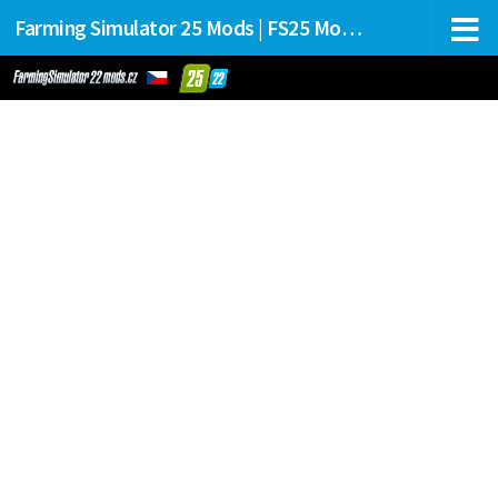
Farming Simulator 25 Mods | FS25 Mods Stahování