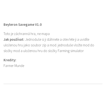
Beyleron Savegame V1.0
Toto je záchranná hra, ne mapa
Jak používat:
Jednoduše si ji stáhnete a otevřete ji a uvidíte
uloženou hru jako soubor zip a mod. jednoduše vložte mod do
složky mod a uloženou hru do složky Farming simulator
Kredity:
Farmer Munde