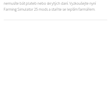
nemusíte bát plateb nebo skrytých daní. Vyzkoušejte nyní
Farming Simulator 25 mods a staňte se lepším farmářem.