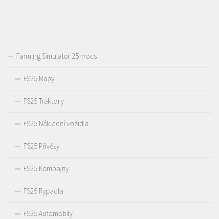
Farming Simulator 25 mods
FS25 Mapy
FS25 Traktory
FS25 Nákladní vozidla
FS25 Přívěsy
FS25 Kombajny
FS25 Rypadla
FS25 Automobily