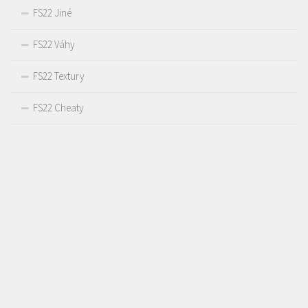
FS22 Jiné
FS22 Váhy
FS22 Textury
FS22 Cheaty