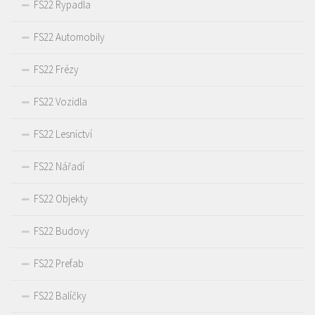
FS22 Rypadla
FS22 Automobily
FS22 Frézy
FS22 Vozidla
FS22 Lesnictví
FS22 Nářadí
FS22 Objekty
FS22 Budovy
FS22 Prefab
FS22 Balíčky