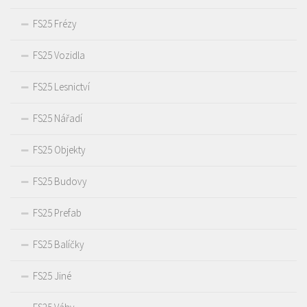
FS25 Frézy
FS25 Vozidla
FS25 Lesnictví
FS25 Nářadí
FS25 Objekty
FS25 Budovy
FS25 Prefab
FS25 Balíčky
FS25 Jiné