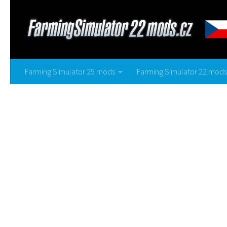
Farming Simulator 25 mods
Farming Simulator 22 mods