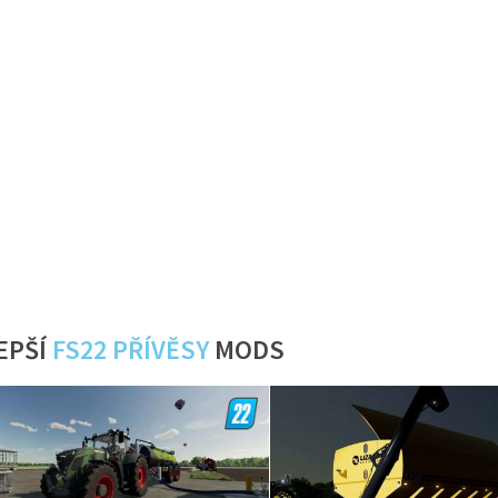
EPŠÍ
FS22 PŘÍVĚSY
MODS