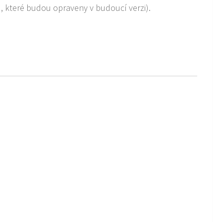
u, které budou opraveny v budoucí verzi).