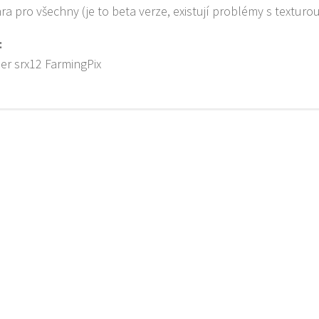
ra pro všechny (je to beta verze, existují problémy s texturo
:
per srx12 FarmingPix