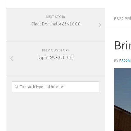
NEXT STORY
FS22 PŘ
Claas Dominator 86 v1.0.0.0
Bri
PREVIOUS STORY
Saphir SW30 v1.0.0.0
BY
FS22