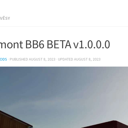
ÍVĚSY
mont BB6 BETA v1.0.0.0
MODS
· PUBLISHED
AUGUST 8, 2023
· UPDATED
AUGUST 8, 2023