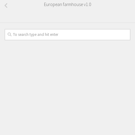
European farmhouse v1.0