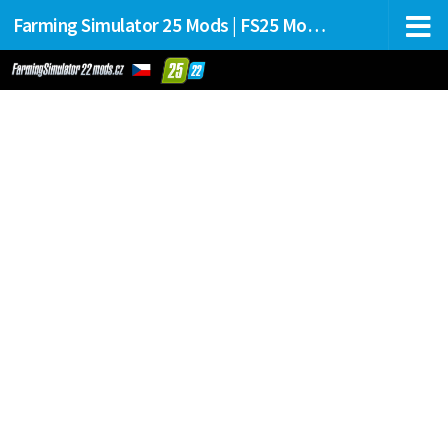
Farming Simulator 25 Mods | FS25 Mods Stahování