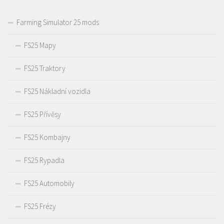
Farming Simulator 25 mods
FS25 Mapy
FS25 Traktory
FS25 Nákladní vozidla
FS25 Přívěsy
FS25 Kombajny
FS25 Rypadla
FS25 Automobily
FS25 Frézy