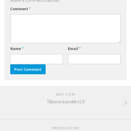
leave a comment bellow!
Comment
*
Name
*
Email
*
NEXT STORY
Táborová postel v1.0
PREVIOUS STORY