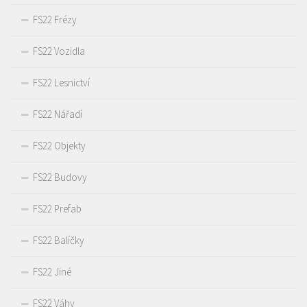
FS22 Frézy
FS22 Vozidla
FS22 Lesnictví
FS22 Nářadí
FS22 Objekty
FS22 Budovy
FS22 Prefab
FS22 Balíčky
FS22 Jiné
FS22 Váhy