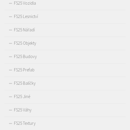
FS25 Vozidla
FS25 Lesnictví
FS25 Nářadí
FS25 Objekty
FS25 Budovy
FS25 Prefab
FS25 Balíčky
FS25 Jiné
FS25 Váhy
FS25 Textury