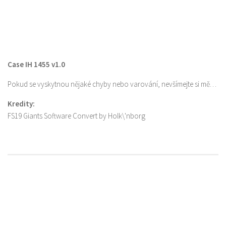
Case IH 1455 v1.0
Pokud se vyskytnou nějaké chyby nebo varování, nevšímejte si mě…
Kredity:
FS19 Giants Software Convert by Holk\'nborg