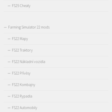
FS25 Cheaty
Farming Simulator 22 mods
FS22 Mapy
FS22 Traktory
FS22 Nákladní vozidla
FS22 Přívěsy
FS22 Kombajny
FS22 Rypadla
FS22 Automobily