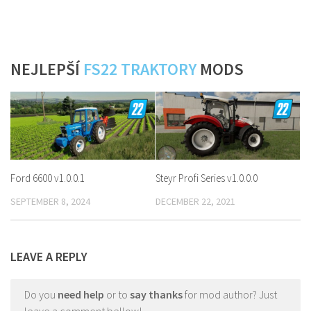
NEJLEPŠÍ
FS22 TRAKTORY
MODS
Ford 6600 v1.0.0.1
Steyr Profi Series v1.0.0.0
SEPTEMBER 8, 2024
DECEMBER 22, 2021
LEAVE A REPLY
Do you
need help
or to
say thanks
for mod author? Just