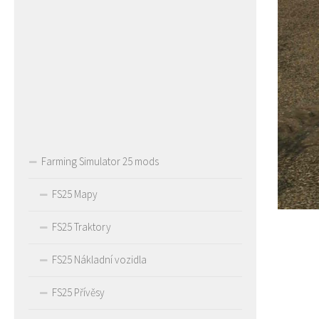
Farming Simulator 25 mods
FS25 Mapy
FS25 Traktory
FS25 Nákladní vozidla
FS25 Přívěsy