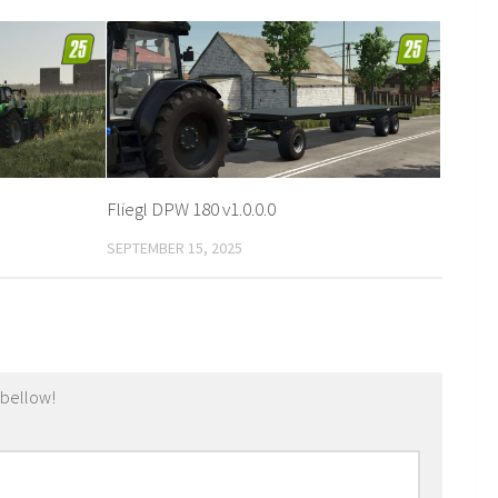
Fliegl DPW 180 v1.0.0.0
SEPTEMBER 15, 2025
 bellow!