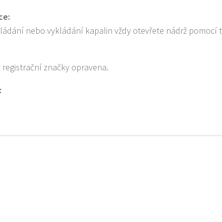
ce:
ládání nebo vykládání kapalin vždy otevřete nádrž pomocí tl
t registrační značky opravena.
: