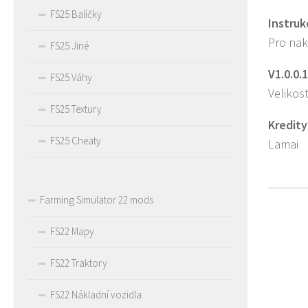
FS25 Balíčky
Instruk
Pro nak
FS25 Jiné
V1.0.0.1
FS25 Váhy
Velikos
FS25 Textury
Kredity
FS25 Cheaty
Lamai
Farming Simulator 22 mods
FS22 Mapy
FS22 Traktory
FS22 Nákladní vozidla