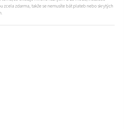
ou zcela zdarma, takže se nemusíte bát plateb nebo skrytých
m.