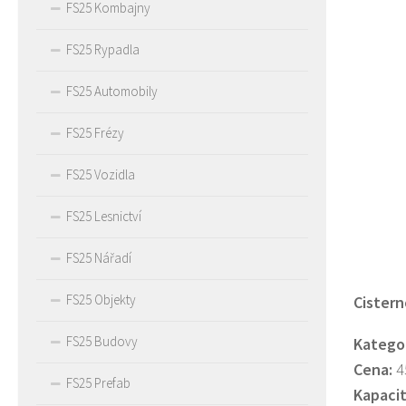
FS25 Kombajny
FS25 Rypadla
FS25 Automobily
FS25 Frézy
FS25 Vozidla
FS25 Lesnictví
FS25 Nářadí
FS25 Objekty
Cistern
FS25 Budovy
Kategor
Cena:
4
FS25 Prefab
Kapacit