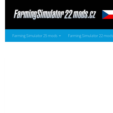
Farming Simulator 25 mods
Farming Simulator 22 mods